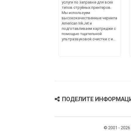
услуги по заправке для всех
типов струйных принтеров.
Мы используем
высококачественные чернила
American InkJet и
подготавливаем картриджи с
помощью тщательной
ультразвуковой очистки с и...
ПОДЕЛИТЕ ИНФОРМАЦ
© 2001 - 2026