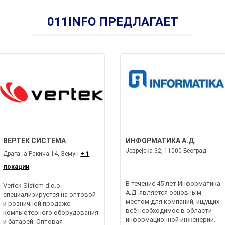
011INFO ПРЕДЛАГАЕТ
ВЕРТЕК СИСТЕМА
ИНФОРМАТИКА А.Д.
Јеврејска 32, 11000 Београд
Драгана Ракича 14, Земун
+ 1
локации
В течение 45 лет Информатика
Vertek Sistem d.o.o.
А.Д. является основным
специализируется на оптовой
местом для компаний, ищущих
и розничной продаже
всё необходимое в области
компьютерного оборудования
информационной инженерии.
и батарей. Оптовая