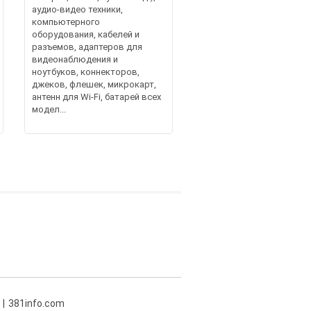
аудио-видео техники,
компьютерного
оборудования, кабелей и
разъемов, адаптеров для
видеонаблюдения и
ноутбуков, коннекторов,
джеков, флешек, микрокарт,
антенн для Wi-Fi, батарей всех
модел...
381info.com