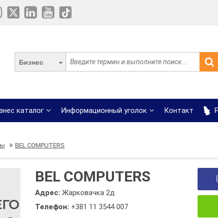
Бизнес
знес каталог
Информационный уголок
Контакт
Р
ры
BEL COMPUTERS
BEL COMPUTERS
Адрес:
Жарковачка 2д
Телефон:
+381 11 3544 007