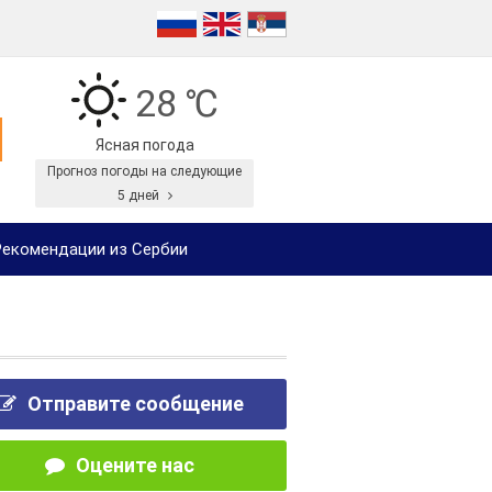
28 ℃
Ясная погода
Прогноз погоды на следующие
5 дней
екомендации из Сербии
Отправите сообщение
Оцените нас