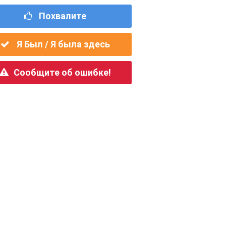
Похвалите
Я Был / Я была здесь
Сообщите об ошибке!