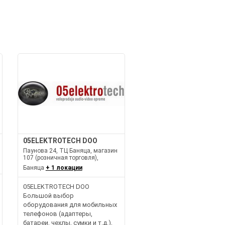
05ELEKTROTECH DOO
Паунова 24, ТЦ Баняца, магазин
107 (розничная торговля),
Баняца
+ 1 локации
05ELEKTROTECH DOO
Большой выбор
оборудования для мобильных
телефонов (адаптеры,
батареи, чехлы, сумки и т.д.),