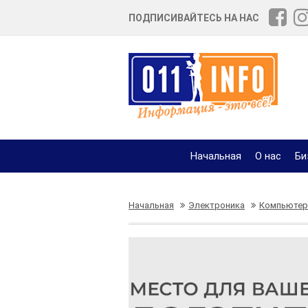
ПОДПИСИВАЙТЕСЬ НА НАС
Начальная
О нас
Би
Начальная
Электроника
Компьюте