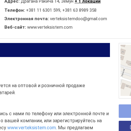
Адрес:
Драгана Ракича 14, Земун
+ 1 локации
Телефон:
+381 11 6301 599
,
+381 63 8989 358
Электронная почта:
verteksistemdoo@gmail.com
Веб-сайт:
www.verteksistem.com
ется на оптовой и розничной продаже
атарей.
сь с нами по телефону или электронной почте и
о вашей компании, или зарегистрируйтесь на
есу
www.verteksistem.com
. Мы предлагаем