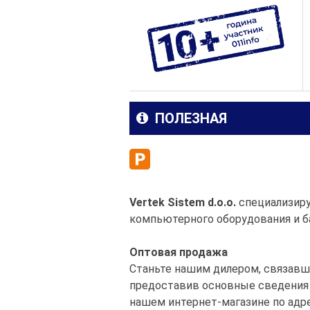
ПОЛЕЗНАЯ
Vertek Sistem d.o.o.
специализиру
компьютерного оборудования и б
Оптовая продажа
Станьте нашим дилером, связавши
предоставив основные сведения 
нашем интернет-магазине по адр