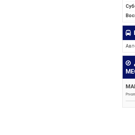
Суб
Вос
Авто
МЕ
MA
Prvo