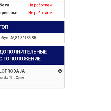
бота
Не работаем
кресенье
Не работаем
ГОП
бус: 45,81,81l,83,85
ДОПОЛНИТЕЛЬНЫЕ
СТОПОЛОЖЕНИЕ
LOPRODAJA
majska 36h, Zemun