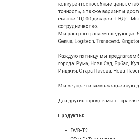
конкурентоспособные цены, стаби
точность, а также варианты дост
свыше 10,000 динаров + НДС. Мы
сотрудничество.
Мы распространяем следующие бренд
Genius, Logitech, Transcend, Kingston
Каждую пятницу мы предлагаем 
города: Рума, Нови Сад, Врбас, Кул
Инджия, Стара Пазова, Нова Пазо
Мы осуществляем ежедневную до
Для других городов мы отправля
Продукты:
DVB-T2