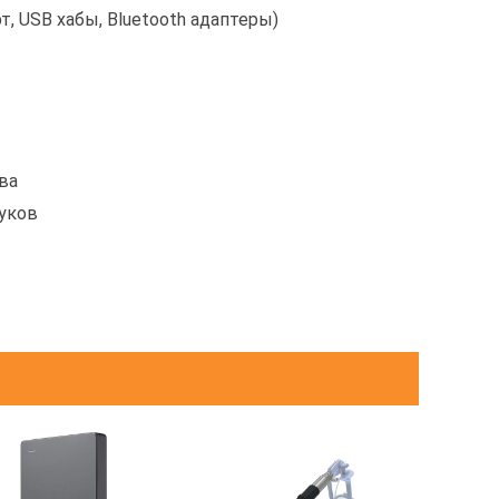
, USB хабы, Bluetooth адаптеры)
ва
буков