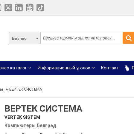
Бизнес
знес каталог
Информационный уголок
Контакт
Р
ры
ВЕРТЕК СИСТЕМА
ВЕРТЕК СИСТЕМА
VERTEK SISTEM
Компьютеры Белград