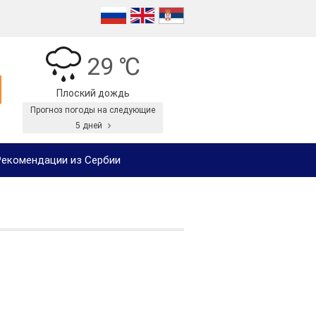
29 ℃
Плоский дождь
Прогноз погоды на следующие
5 дней
екомендации из Сербии