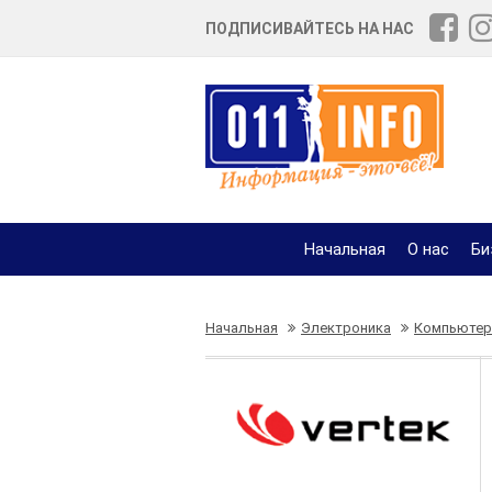
ПОДПИСИВАЙТЕСЬ НА НАС
Начальная
О нас
Би
Начальная
Электроника
Компьюте