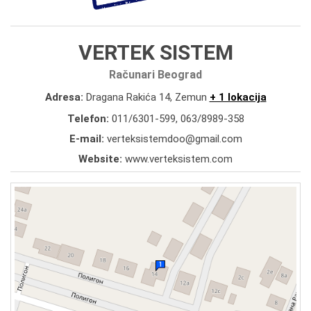
VERTEK SISTEM
Računari Beograd
Adresa:
Dragana Rakića 14, Zemun
+ 1 lokacija
Telefon:
011/6301-599
,
063/8989-358
E-mail:
verteksistemdoo@gmail.com
Website:
www.verteksistem.com