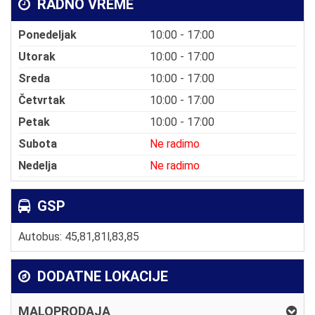
RADNO VREME
Ponedeljak
10:00 - 17:00
Utorak
10:00 - 17:00
Sreda
10:00 - 17:00
Četvrtak
10:00 - 17:00
Petak
10:00 - 17:00
Subota
Ne radimo
Nedelja
Ne radimo
GSP
Autobus: 45,81,81l,83,85
DODATNE LOKACIJE
MALOPRODAJA