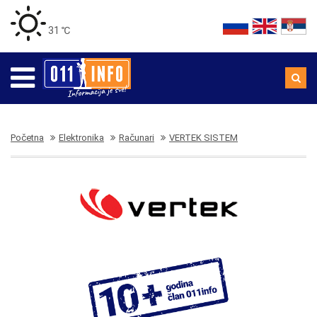
31 ℃
Početna
Elektronika
Računari
VERTEK SISTEM