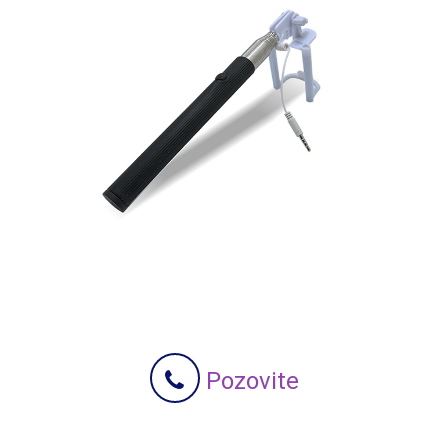
Pozovite