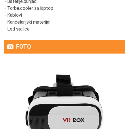
- Baterije,punjači
- Torbe,cooler za laptop
- Kablovi
- Kancelarijski materijal
- Led sijalice
FOTO