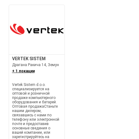
VERTEK SISTEM
Драгана Ракича 14, Земун
+ 1 локации
Vertek Sistem d.o.o.
специализируется на
оптовой и розничной
продаже компьютерного
оборудования и батарей.
Оптовая продажаСтаньте
нашим дилером,
связавшись с нами по
телефону или электронной
почте и предоставив
основные сведения о
вашей компании, или
зарегистрируйтесь на