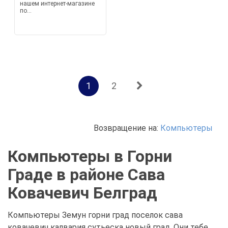
нашем интернет-магазине
по...
1
2
Возвращение на:
Компьютеры
Компьютеры в Горни
Граде в районе Сава
Ковачевич Белград
Компьютеры Земун горни град поселок сава
ковачевич калвария сутьеска новый град. Они тебе