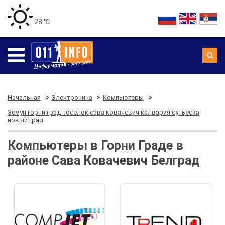
28 ℃
Начальная
Электроника
Компьютеры
Земун горни град поселок сава ковачевич калвария сутьеска
новый град
Компьютеры в Горни Граде в
районе Сава Ковачевич Белград