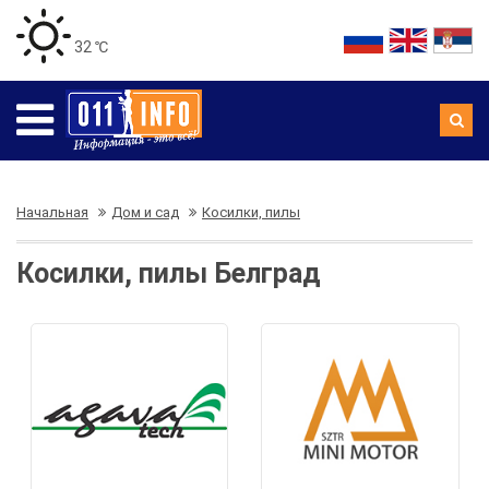
32 ℃
Начальная
Дом и сад
Косилки, пилы
Косилки, пилы Белград