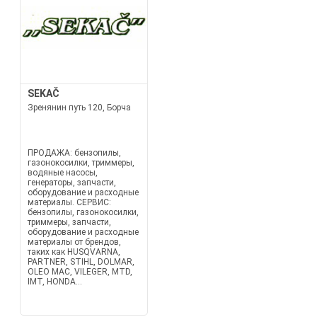
SEKAČ
Зренянин путь 120, Борча
ПРОДАЖА: бензопилы,
газонокосилки, триммеры,
водяные насосы,
генераторы, запчасти,
оборудование и расходные
материалы. СЕРВИС:
бензопилы, газонокосилки,
триммеры, запчасти,
оборудование и расходные
материалы от брендов,
таких как HUSQVARNA,
PARTNER, STIHL, DOLMAR,
OLEO MAC, VILEGER, MTD,
IMT, HONDA...