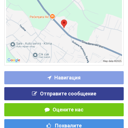
Навигация
Отправите сообщение
Оцените нас
Похвалите