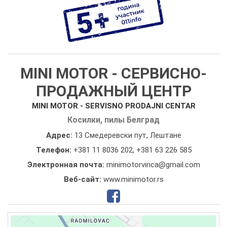
MINI MOTOR - СЕРВИСНО-
ПРОДАЖНЫЙ ЦЕНТР
MINI MOTOR - SERVISNO PRODAJNI CENTAR
Косилки, пилы Белград
Адрес:
13 Смедеревски пут, Лештане
Телефон:
+381 11 8036 202
,
+381 63 226 585
Электронная почта:
minimotorvinca@gmail.com
Веб-сайт:
www.minimotor.rs