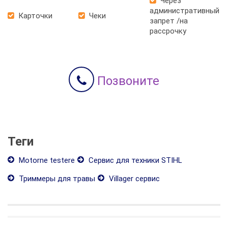
Через
административный
Карточки
Чеки
запрет /на
рассрочку
Позвоните
Теги
Motorne testere
Сервис для техники STIHL
Триммеры для травы
Villager сервис