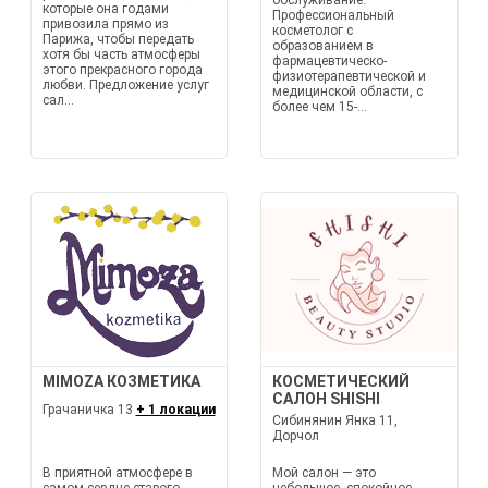
обслуживание.
которые она годами
Профессиональный
привозила прямо из
косметолог с
Парижа, чтобы передать
образованием в
хотя бы часть атмосферы
фармацевтическо-
этого прекрасного города
физиотерапевтической и
любви. Предложение услуг
медицинской области, с
сал...
более чем 15-...
MIMOZA КОЗМЕТИКА
КОСМЕТИЧЕСКИЙ
САЛОН SHISHI
Грачаничка 13
+ 1 локации
Сибинянин Янка 11,
Дорчол
В приятной атмосфере в
Мой салон — это