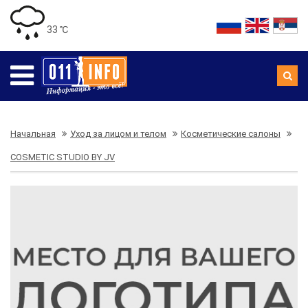
33 ℃
Начальная
Уход за лицом и телом
Косметические салоны
COSMETIC STUDIO BY JV