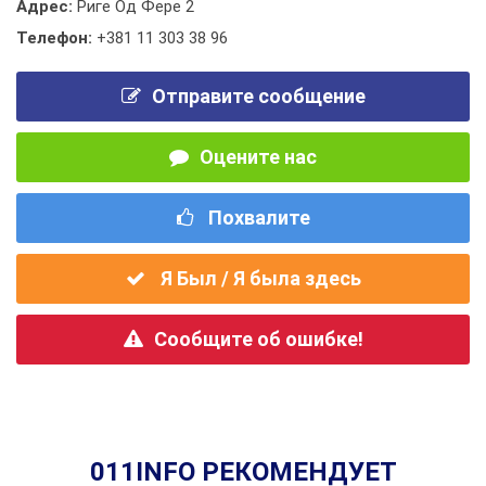
Адрес:
Риге Од Фере 2
Телефон:
+381 11 303 38 96
Отправите сообщение
Оцените нас
Похвалите
Я Был / Я была здесь
Сообщите об ошибке!
011INFO РЕКОМЕНДУЕТ