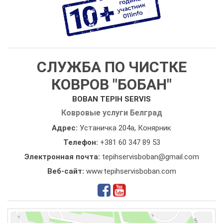
СЛУЖБА ПО ЧИСТКЕ
КОВРОВ "БОБАН"
BOBAN TEPIH SERVIS
Ковровые услуги Белград
Адрес:
Устаничка 204а, Конярник
Телефон:
+381 60 347 89 53
Электронная почта:
tepihservisboban@gmail.com
Веб-сайт:
www.tepihservisboban.com