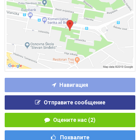
Навигация
Отправите сообщение
Оцените нас (2)
Похвалите