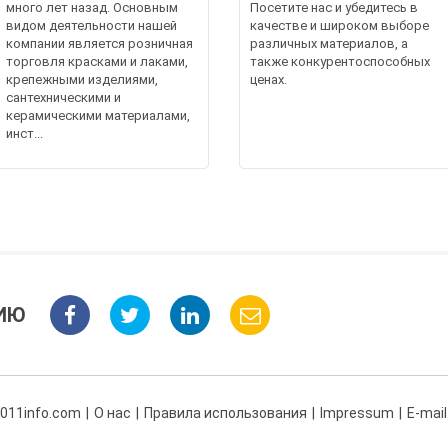
много лет назад. Основным
Посетите нас и убедитесь в
видом деятельности нашей
качестве и широком выборе
компании является розничная
различных материалов, а
торговля красками и лаками,
также конкурентоспособных
крепежными изделиями,
ценах.
сантехническими и
керамическими материалами,
инст...
ИЮ
 011info.com
О нас
Правила использования
Impressum
E-mail