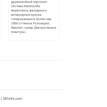
дружелюбный персонал.
Система Maxima Mix
Акриловые, фасадные и
интерьерные краски,
тонированные в более чем
1000 оттенков Ролоакрил,
бавалит, кулир Декоративные
плинтусы...
381info.com