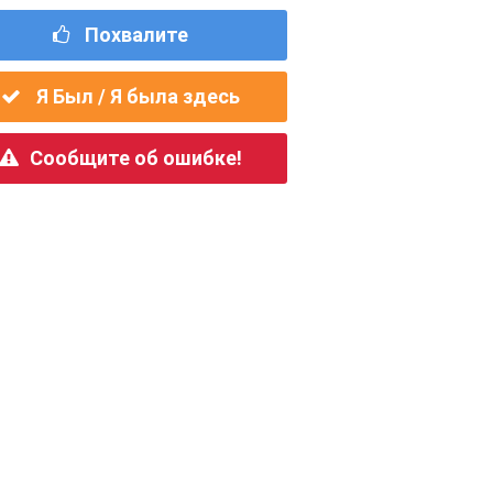
Похвалите
Я Был / Я была здесь
Сообщите об ошибке!