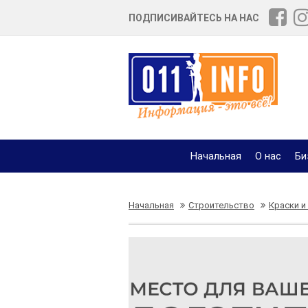
ПОДПИСИВАЙТЕСЬ НА НАС
Начальная
О нас
Би
Начальная
Строительство
Краски и