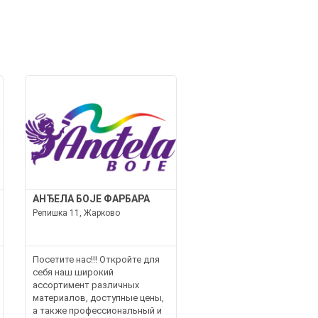
И
АНЂЕЛА БОЈЕ ФАРБАРА
Репишка 11, Жарково
Посетите нас!!! Откройте для
себя наш широкий
ассортимент различных
материалов, доступные цены,
а также профессиональный и