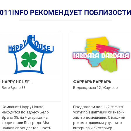
011INFO РЕКОМЕНДУЕТ ПОБЛИЗОСТ
HAPPY HOUSE I
ФАРБАРА БАРБАРА
Бело Врело 38
Водоводская 12, Жарково
Компания Happy House
Предлагаем полный спектр
находится по адресу Бело
услуг по адаптации бизнес- и
Врело 38, на Чукарице, на
жилых помещений. С нашими
территории Белграда. Мы
рекомендациями улучшите
начали свою деятельность
интерьер и экстерьер.