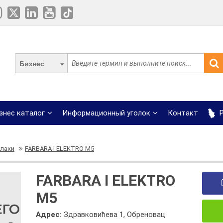
Бизнес
знес каталог
Информационный уголок
Контакт
Р
 лаки
FARBARA I ELEKTRO M5
FARBARA I ELEKTRO
M5
Адрес:
Здравковићева 1, Обреновац