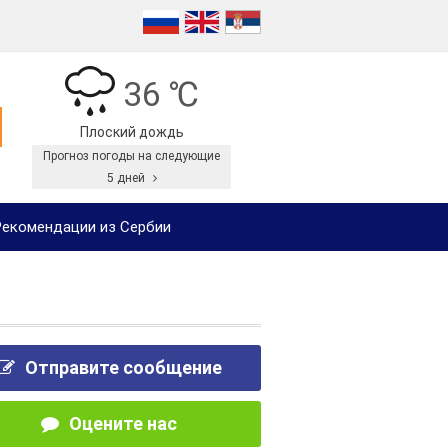
36 ℃
Плоский дождь
Прогноз погоды на следующие
5 дней
екомендации из Сербии
Отправите сообщение
Оцените нас