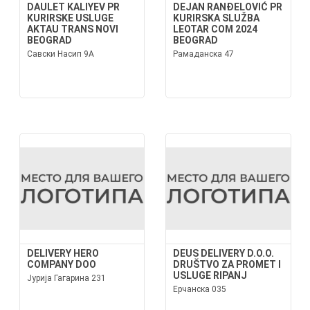
DAULET KALIYEV PR
DEJAN RANĐELOVIĆ PR
KURIRSKE USLUGE
KURIRSKA SLUŽBA
AKTAU TRANS NOVI
LEOTAR COM 2024
BEOGRAD
BEOGRAD
Савски Насип 9А
Рамаданска 47
DELIVERY HERO
DEUS DELIVERY D.O.O.
COMPANY DOO
DRUŠTVO ZA PROMET I
USLUGE RIPANJ
Јурија Гагарина 231
Ерчанска 035