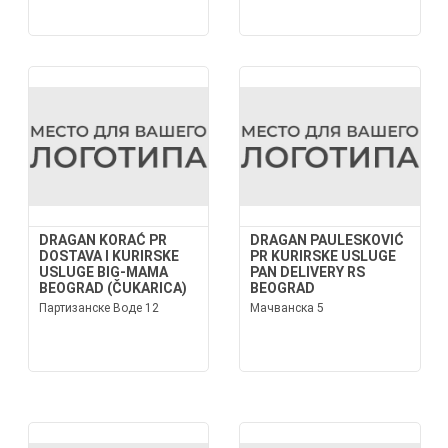
DRAGAN KORAĆ PR
DRAGAN PAULESKOVIĆ
DOSTAVA I KURIRSKE
PR KURIRSKE USLUGE
USLUGE BIG-MAMA
PAN DELIVERY RS
BEOGRAD (ČUKARICA)
BEOGRAD
Партизанске Воде 12
Мачванска 5