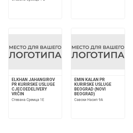
ELKHAN JAHANGIROV
EMIN KALAN PR
PR KURIRSKE USLUGE
KURIRSKE USLUGE
CJECOEDELIVERY
BEOGRAD (NOVI
VRČIN
BEOGRAD)
Стевана Сремца 1Е
Савски Насип 9А