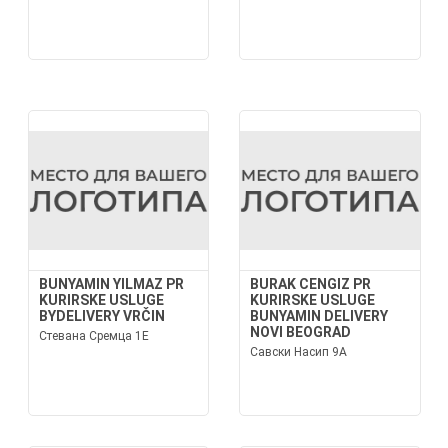
BUNYAMIN YILMAZ PR
BURAK CENGIZ PR
KURIRSKE USLUGE
KURIRSKE USLUGE
BYDELIVERY VRČIN
BUNYAMIN DELIVERY
NOVI BEOGRAD
Стевана Сремца 1Е
Савски Насип 9А