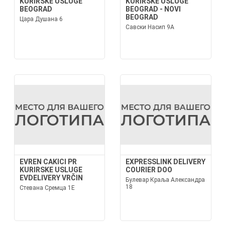
KURIRSKE USLUGE
KURIRSKE USLUGE
BEOGRAD
BEOGRAD - NOVI
BEOGRAD
Цара Душана 6
Савски Насип 9А
EVREN CAKICI PR
EXPRESSLINK DELIVERY
KURIRSKE USLUGE
COURIER DOO
EVDELIVERY VRČIN
Булевар Краља Александра
18
Стевана Сремца 1Е