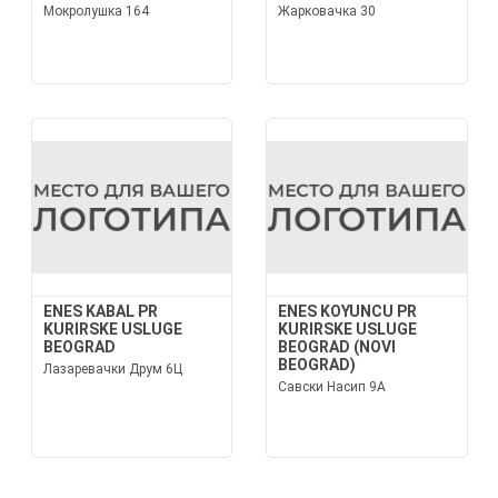
Мокролушка 164
Жарковачка 30
ENES KABAL PR
ENES KOYUNCU PR
KURIRSKE USLUGE
KURIRSKE USLUGE
BEOGRAD
BEOGRAD (NOVI
BEOGRAD)
Лазаревачки Друм 6Ц
Савски Насип 9А