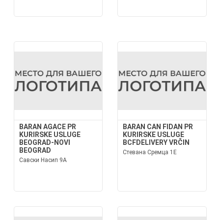
BARAN AGACE PR
BARAN CAN FIDAN PR
KURIRSKE USLUGE
KURIRSKE USLUGE
BEOGRAD-NOVI
BCFDELIVERY VRČIN
BEOGRAD
Стевана Сремца 1Е
Савски Насип 9А