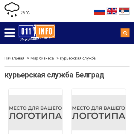
25 ℃
Начальная
Мир бизнеса
курьерская служба
курьерская служба Белград