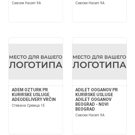
Савски Насип 9А
Савски Насип 9А
ADEM OZTURK PR
ADILET OOGANOV PR
KURIRSKE USLUGE
KURIRSKE USLUGE
ADEODELIVERY VRČIN
ADILET OOGANOV
BEOGRAD - NOVI
Стевана Сремца 1Е
BEOGRAD
Савски Насип 9А