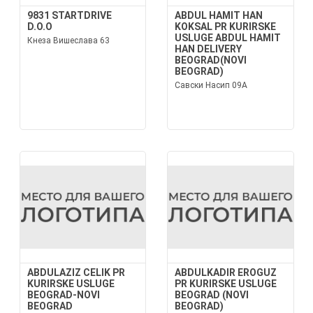
9831 STARTDRIVE
ABDUL HAMIT HAN
D.O.O
KOKSAL PR KURIRSKE
USLUGE ABDUL HAMIT
Кнеза Вишеслава 63
HAN DELIVERY
BEOGRAD(NOVI
BEOGRAD)
Савски Насип 09А
ABDULAZIZ CELIK PR
ABDULKADIR EROGUZ
KURIRSKE USLUGE
PR KURIRSKE USLUGE
BEOGRAD-NOVI
BEOGRAD (NOVI
BEOGRAD
BEOGRAD)