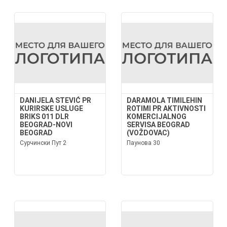
DANIJELA STEVIĆ PR
DARAMOLA TIMILEHIN
KURIRSKE USLUGE
ROTIMI PR AKTIVNOSTI
BRIKS 011 DLR
KOMERCIJALNOG
BEOGRAD-NOVI
SERVISA BEOGRAD
BEOGRAD
(VOŽDOVAC)
Сурчински Пут 2
Паунова 30