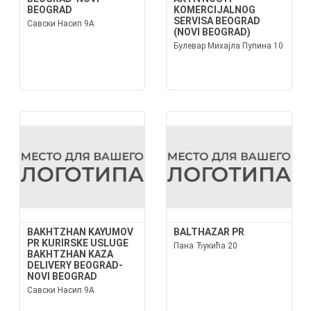
BEOGRAD
KOMERCIJALNOG
SERVISA BEOGRAD
Савски Насип 9А
(NOVI BEOGRAD)
Булевар Михајла Пупина 10
BAKHTZHAN KAYUMOV
BALTHAZAR PR
PR KURIRSKE USLUGE
Пана Ђукића 20
BAKHTZHAN KAZA
DELIVERY BEOGRAD-
NOVI BEOGRAD
Савски Насип 9А