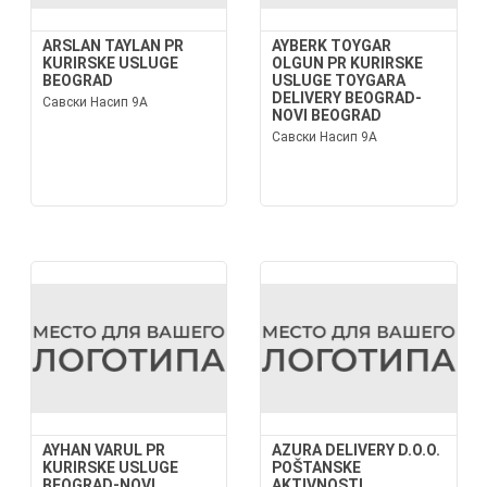
ARSLAN TAYLAN PR
AYBERK TOYGAR
KURIRSKE USLUGE
OLGUN PR KURIRSKE
BEOGRAD
USLUGE TOYGARA
DELIVERY BEOGRAD-
Савски Насип 9А
NOVI BEOGRAD
Савски Насип 9А
AYHAN VARUL PR
AZURA DELIVERY D.O.O.
KURIRSKE USLUGE
POŠTANSKE
BEOGRAD-NOVI
AKTIVNOSTI