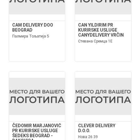
CAM DELIVERY DOO
CAN YILDIRIM PR
BEOGRAD
KURIRSKE USLUGE
CANYDELIVERY VRČIN
Палмира Тољатија 5
Стевана Сремца 1Е
ČEDOMIR MARJANOVIĆ
CLEVER DELIVERY
PR KURIRSKE USLUGE
D.O.O.
ŠEDEKS BEOGRAD -
Нова 26 39