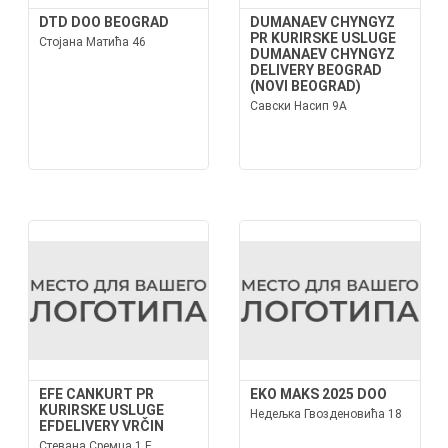
DTD DOO BEOGRAD
DUMANAEV CHYNGYZ
PR KURIRSKE USLUGE
Стојана Матића 46
DUMANAEV CHYNGYZ
DELIVERY BEOGRAD
(NOVI BEOGRAD)
Савски Насип 9А
EFE CANKURT PR
EKO MAKS 2025 DOO
KURIRSKE USLUGE
Недељка Гвозденовића 18
EFDELIVERY VRČIN
Стевана Сремца 1 Е