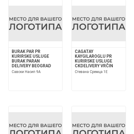
BURAK PAR PR
CAGATAY
KURIRSKE USLUGE
KAYGILAROGLU PR
BURAK PARAN
KURIRSKE USLUGE
DELIVERY BEOGRAD
CKDELIVERY VRČIN
Савски Насип 9А
Стевана Сремца 1Е