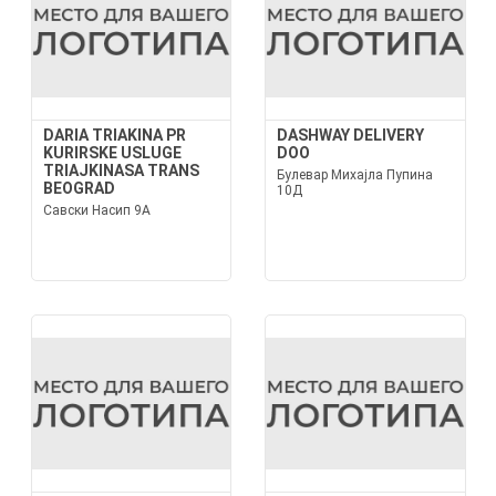
DARIA TRIAKINA PR
DASHWAY DELIVERY
KURIRSKE USLUGE
DOO
TRIAJKINASA TRANS
Булевар Михајла Пупина
BEOGRAD
10Д
Савски Насип 9А