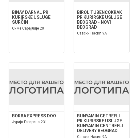
BINAY DARNAL PR
BIROL TUBENCOKRAK
KURIRSKE USLUGE
PR KURIRSKE USLUGE
SURČIN
BEOGRAD - NOVI
BEOGRAD
Симе Сарајлије 20
Савски Насип 9А
BORBA EXPRESS DOO
BUNYAMIN CETREFLI
PR KURIRSKE USLUGE
Јурија Гагарина 231
BUNYAMIN CENTREFLI
DELIVERY BEOGRAD
Савски Насип 9А