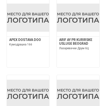
APEX DOSTAVA DOO
ARIF AY PR KURIRSKE
USLUGE BEOGRAD
Кумодрашка 166
Лазаревачки Друм 6Ц