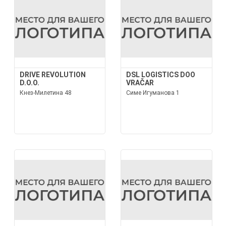
DRIVE REVOLUTION
DSL LOGISTICS DOO
D.O.O.
VRAČAR
Кнез-Милетина 48
Симе Игуманова 1