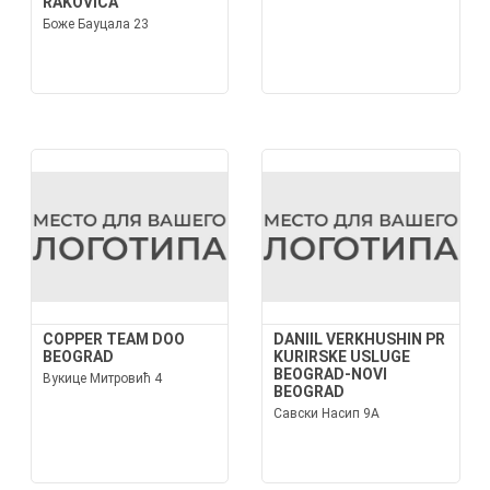
RAKOVICA
Боже Бауцала 23
COPPER TEAM DOO
DANIIL VERKHUSHIN PR
BEOGRAD
KURIRSKE USLUGE
BEOGRAD-NOVI
Вукице Митровић 4
BEOGRAD
Савски Насип 9А