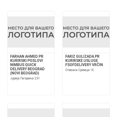
FARHAN AHMED PR
FARIZ GULIZADA PR
KURIRSKI POSLOVI
KURIRSKE USLUGE
NIMBUS QUICK
FSOFDELIVERY VRČIN
DELIVERY BEOGRAD
Стевана Сремца 1Е
(NOVI BEOGRAD)
Јурија Гагарина 231