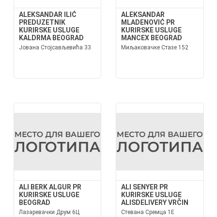
ALEKSANDAR ILIĆ
ALEKSANDAR
PREDUZETNIK
MLADENOVIĆ PR
KURIRSKE USLUGE
KURIRSKE USLUGE
KALDRMA BEOGRAD
MANCEX BEOGRAD
Јована Стојсављевића 33
Миљаковачке Стазе 152
ALI BERK ALGUR PR
ALI SENYER PR
KURIRSKE USLUGE
KURIRSKE USLUGE
BEOGRAD
ALISDELIVERY VRČIN
Лазаревачки Друм 6Ц
Стевана Сремца 1Е