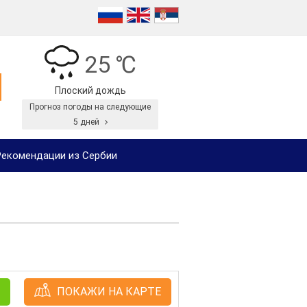
25 ℃
Плоский дождь
Прогноз погоды на следующие
5 дней
екомендации из Сербии
ПОКАЖИ НА КАРТЕ