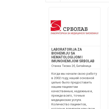
LABORATORIJA ZA
BIOHEMIJU SA
HEMATOLOGIJOM I
IMUNOHEMIJOM SRBOLAB
Станка Тисма 2б, Батайница
Когда мы начали свою работу
в 2002 году, нашей основной
целью было предоставить
нашим пациентам
качественные, надежные и,
прежде всего, точные
медицинские услуги.
Количество пациентов,
которые доверили нам свое