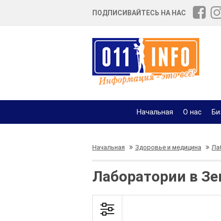
ПОДПИСИВАЙТЕСЬ НА НАС
Начальная
О нас
Би
Начальная
Здоровье и медицина
Ла
Лаборатории в Зе