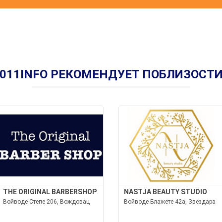
011INFO РЕКОМЕНДУЕТ ПОБЛИЗОСТ
THE ORIGINAL BARBERSHOP
NASTJA BEAUTY STUDIO
Войводе Степе 206, Вождовац
Войводе Блажете 42а, Звездара