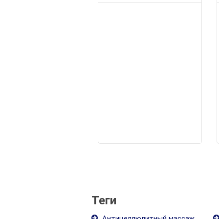
Теги
Антицеллюлитный массаж