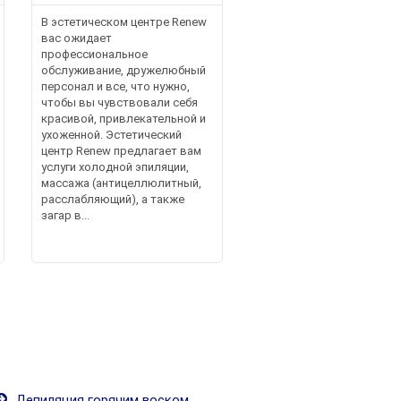
В эстетическом центре Renew
вас ожидает
профессиональное
обслуживание, дружелюбный
персонал и все, что нужно,
чтобы вы чувствовали себя
красивой, привлекательной и
ухоженной. Эстетический
центр Renew предлагает вам
услуги холодной эпиляции,
массажа (антицеллюлитный,
расслабляющий), а также
загар в...
Депиляция горячим воском