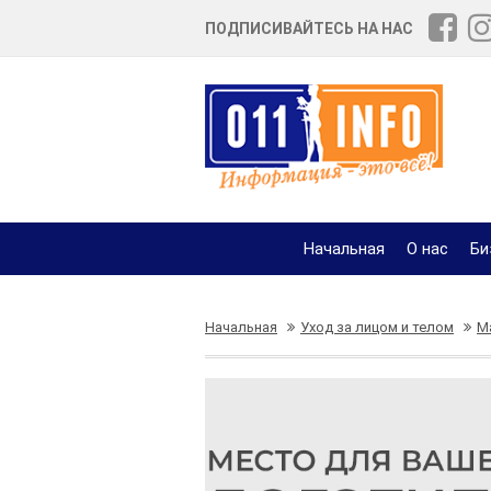
ПОДПИСИВАЙТЕСЬ НА НАС
Начальная
О нас
Би
Начальная
Уход за лицом и телом
М