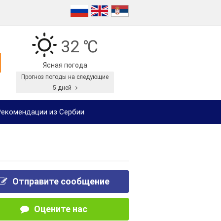
32 ℃
Ясная погода
Прогноз погоды на следующие
5 дней
екомендации из Сербии
Отправите сообщение
Оцените нас