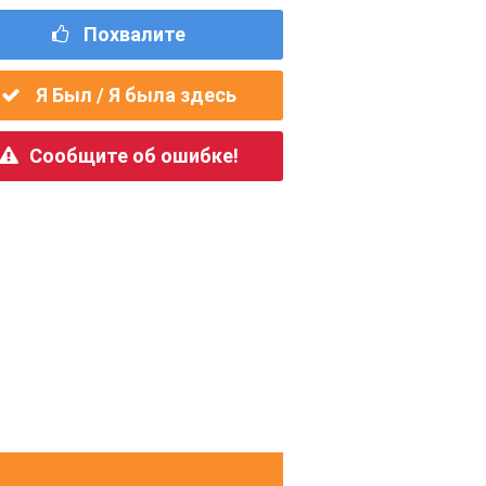
Похвалите
Я Был / Я была здесь
Сообщите об ошибке!