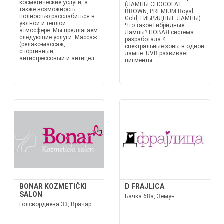
косметические услуги, а
(ЛАМПЫ CHOCOLAT
также возможность
BROWN, PREMIUM Royal
полностью расслабиться в
Gold, ГИБРИДНЫЕ ЛАМПЫ)
уютной и теплой
Что такое Гибридные
атмосфере. Мы предлагаем
Лампы? НОВАЯ система
следующие услуги: Массаж
разработала 4
(релакс-массаж,
спектральные зоны в одной
спортивный,
лампе: UVB развивает
антистрессовый и антицел...
пигменты...
BONAR KOZMETIČKI
D FRAJLICA
SALON
Бачка 68а, Земун
Голсвордиева 33, Врачар