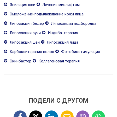
Эпиляция шеи
Лечение миолифтом
Омоложение-подмлаживание кожи лица
Липосакция бедер
Липосакция подбородка
Липосакция руки
Индиба-терапия
Липосакция шеи
Липосакция лица
Карбокситерапия волос
Фотобиостимуляция
Скинбастер
Коллагеновая терапия
ПОДЕЛИ С ДРУГОМ