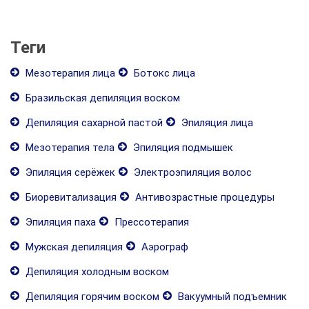
Теги
Мезотерапия лица
Ботокс лица
Бразильская депиляция воском
Депиляция сахарной пастой
Эпиляция лица
Мезотерапия тела
Эпиляция подмышек
Эпиляция серёжек
Электроэпиляция волос
Биоревитализация
Антивозрастные процедуры
Эпиляция паха
Прессотерапия
Мужская депиляция
Аэрограф
Депиляция холодным воском
Депиляция горячим воском
Вакуумный подъемник