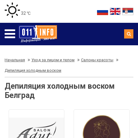
32 ℃
Начальная
Уход за лицом и телом
Салоны красоты
Депиляция холодным воском
Депиляция холодным воском
Белград