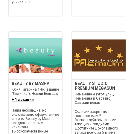
уникальны...
BEAUTY BY MASHA
BEAUTY STUDIO
PREMIUM MEGASUN
Юрия Гагарина 14ж (здание
"Лютичка"), Новый Белград
Неманина 4 (угол улиц
Неманина и Сараево),
+ 1 локации
Савский венац
Наши небольшие, но
Солярий закрыт по
эксклюзивно оформленные
воскресеньям!!!
салоны Beauty by Masha
Воспользуйтесь нашими
предлагают своим
текущими скидками...
клиентам
Достигните шоколадного
высококачественные
загара всего за 5 минут