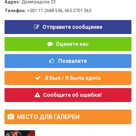
Адрес:
Делиградска 23
Телефон:
+381 11 2688 656
,
065 2701 063
Отправите сообщение
Оцените нас
Похвалите
Я Был / Я была здесь
Сообщите об ошибке!
МЕСТО ДЛЯ ГАЛЕРЕИ