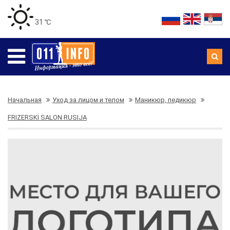
31 ℃
Начальная
Уход за лицом и телом
Маникюр, педикюр
FRIZERSKI SALON RUSIJA