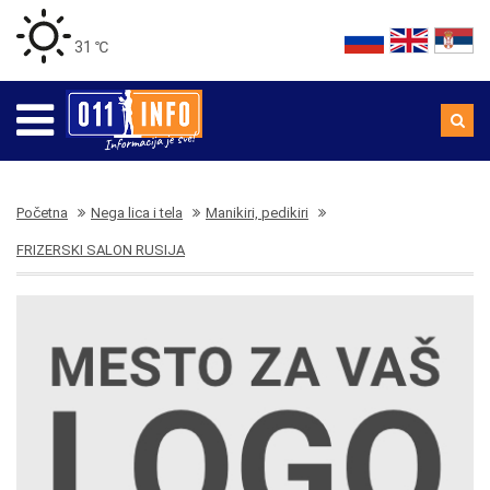
31 ℃
Početna
Nega lica i tela
Manikiri, pedikiri
FRIZERSKI SALON RUSIJA