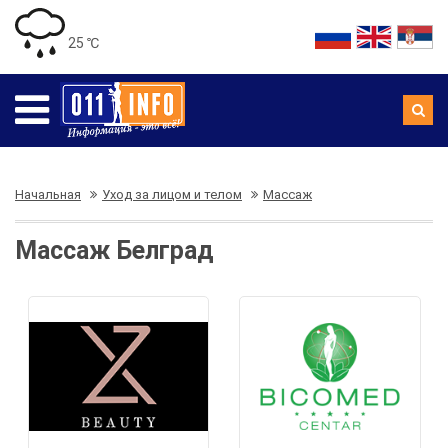
25 ℃
Начальная
Уход за лицом и телом
Массаж
Массаж Белград