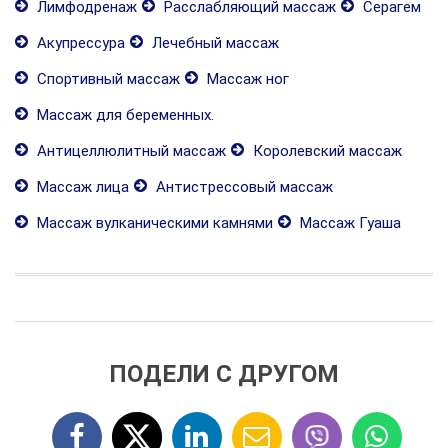
Лимфодренаж
Расслабляющий массаж
Серагем
Акупрессура
Лечебный массаж
Спортивный массаж
Массаж ног
Массаж для беременных.
Антицеллюлитный массаж
Королевский массаж
Массаж лица
Антистрессовый массаж
Массаж вулканическими камнями
Массаж Гуаша
ПОДЕЛИ С ДРУГОМ