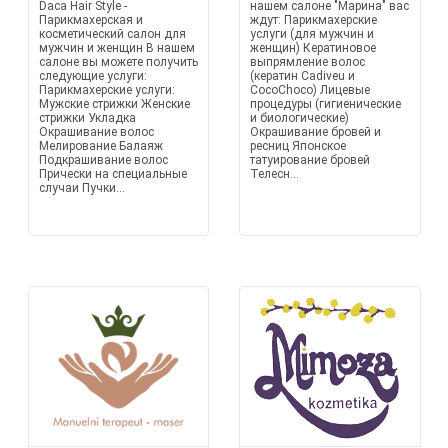
Daca Hair Style -
нашем салоне "Марина" вас
Парикмахерская и
ждут: Парикмахерские
косметический салон для
услуги (для мужчин и
мужчин и женщин В нашем
женщин) Кератиновое
салоне вы можете получить
выпрямление волос
следующие услуги:
(кератин Cadiveu и
Парикмахерские услуги:
CocoChoco) Лицевые
Мужские стрижки Женские
процедуры (гигиенические
стрижки Укладка
и биологические)
Окрашивание волос
Окрашивание бровей и
Мелирование Балаяж
ресниц Японское
Подкрашивание волос
татуирование бровей
Прически на специальные
Телесн...
случаи Пучки...