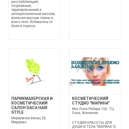
расслабляющий,
спортивный,
терапевтический и
антицеллюлитный массаж,
включая массаж спины и
всего тела. Избавьтесь от
боли и стресса.
ПАРИКМАХЕРСКАЯ И
КОСМЕТИЧЕСКИЙ
КОСМЕТИЧЕСКИЙ
СТУДИО "МАРИНА"
САЛОН DACA HAIR
Иво Лола Рибара 156, ТЦ
STYLE
Лола, Железник
Миријевски венац 28,
Миријево
СТУДИЯ КРАСОТЫ ДЛЯ
ДУШИ И ТЕЛА "МАРИНА" В