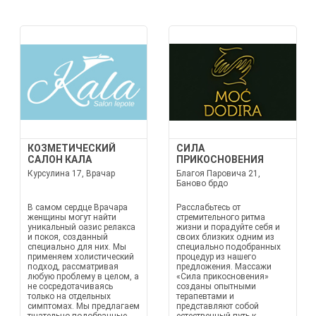
КОЗМЕТИЧЕСКИЙ
СИЛА
САЛОН КАЛА
ПРИКОСНОВЕНИЯ
Курсулина 17, Врачар
Благоя Паровича 21,
Баново брдо
В самом сердце Врачара
Расслабьтесь от
женщины могут найти
стремительного ритма
уникальный оазис релакса
жизни и порадуйте себя и
и покоя, созданный
своих близких одним из
специально для них. Мы
специально подобранных
применяем холистический
процедур из нашего
подход, рассматривая
предложения. Массажи
любую проблему в целом, а
«Сила прикосновения»
не сосредотачиваясь
созданы опытными
только на отдельных
терапевтами и
симптомах. Мы предлагаем
представляют собой