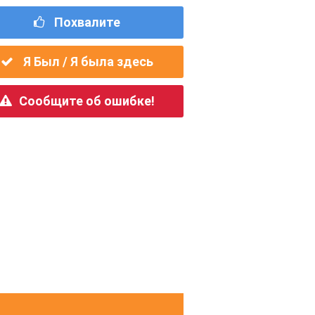
Похвалите
Я Был / Я была здесь
Сообщите об ошибке!