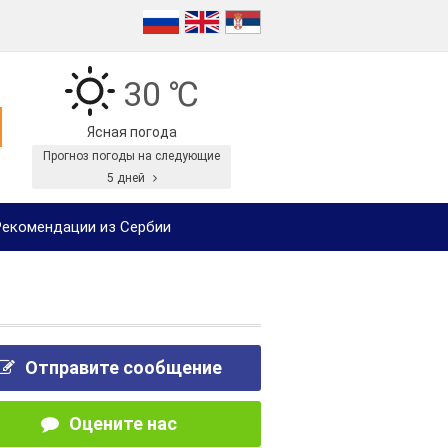
30 ℃
Ясная погода
Прогноз погоды на следующие
5 дней
екомендации из Сербии
Отправите сообщение
Оцените нас