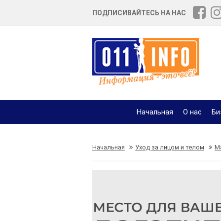
ПОДПИСИВАЙТЕСЬ НА НАС
Начальная
О нас
Би
Начальная
Уход за лицом и телом
М