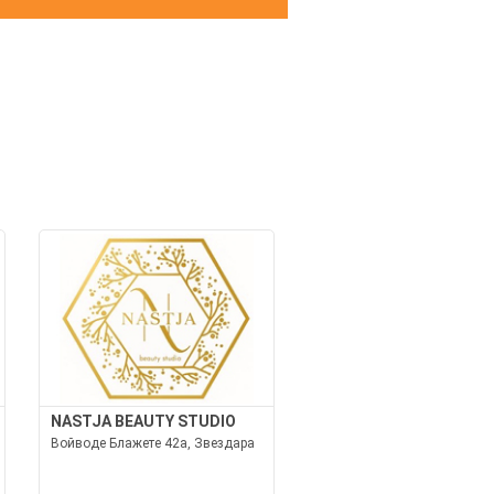
И
NASTJA BEAUTY STUDIO
Войводе Блажете 42а, Звездара