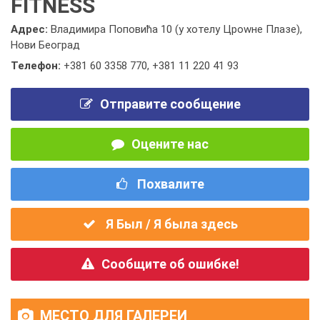
FITNESS
Адрес:
Владимира Поповића 10 (у хотелу Цроwне Плазе),
Нови Београд
Телефон:
+381 60 3358 770
,
+381 11 220 41 93
Отправите сообщение
Оцените нас
Похвалите
Я Был / Я была здесь
Сообщите об ошибке!
МЕСТО ДЛЯ ГАЛЕРЕИ