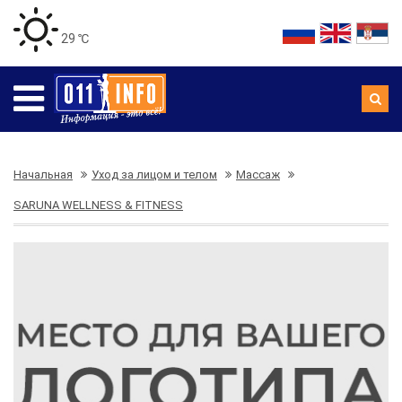
29 ℃
Начальная
Уход за лицом и телом
Массаж
SARUNA WELLNESS & FITNESS