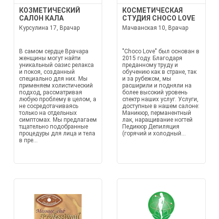
КОЗМЕТИЧЕСКИЙ
КОСМЕТИЧЕСКАЯ
САЛОН КАЛА
СТУДИЯ CHOCO LOVE
Курсулина 17, Врачар
Мачванская 10, Врачар
В самом сердце Врачара
"Choco Love" был основан в
женщины могут найти
2015 году. Благодаря
уникальный оазис релакса
преданному труду и
и покоя, созданный
обучению как в стране, так
специально для них. Мы
и за рубежом, мы
применяем холистический
расширили и подняли на
подход, рассматривая
более высокий уровень
любую проблему в целом, а
спектр наших услуг. Услуги,
не сосредотачиваясь
доступные в нашем салоне:
только на отдельных
Маникюр, перманентный
симптомах. Мы предлагаем
лак, наращивание ногтей
тщательно подобранные
Педикюр Депиляция
процедуры для лица и тела
(горячий и холодный...
в пре...