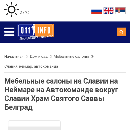
27 ℃
Начальная
Дом и сад
Мебельные салоны
Славия, неймар, автокоманда
Мебельные салоны на Славии на
Неймаре на Автокоманде вокруг
Славии Храм Святого Саввы
Белград