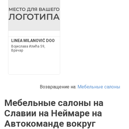
LINEA MILANOVIĆ DOO
Војислава Илића 59,
Врачар
Возвращение на:
Мебельные салоны
Мебельные салоны на
Славии на Неймаре на
Автокоманде вокруг