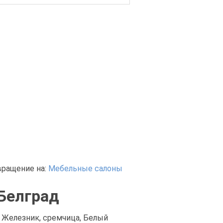
вращение на:
Мебельные салоны
Белград
 Железник, сремчица, Белый