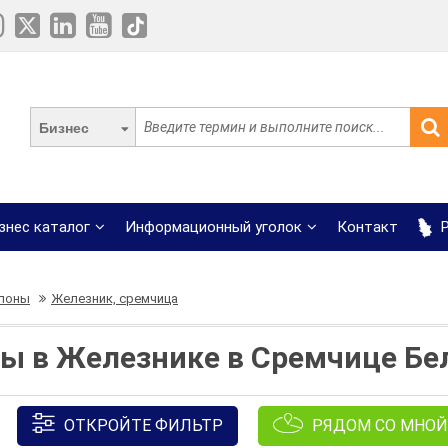
Бизнес
знес каталог
Информационный уголок
Контакт
Р
лоны
Железник, сремчица
ы в Железнике в Сремчице Бе
ОТКРОЙТЕ ФИЛЬТР
РЯДОМ СО МНОЙ