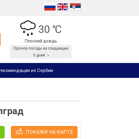
30 ℃
Плоский дождь
Прогноз погоды на следующие
5 дней
екомендации из Сербии
лград
ПОКАЖИ НА КАРТЕ