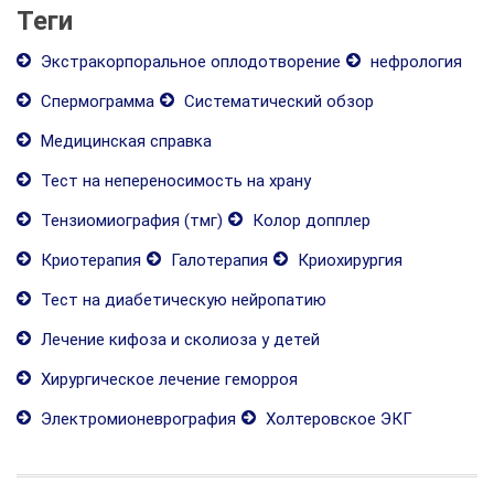
Теги
Экстракорпоральное оплодотворение
нефрология
Спермограмма
Систематический обзор
Медицинская справка
Тест на непереносимость на храну
Тензиомиография (тмг)
Колор допплер
Криотерапия
Галотерапия
Криохирургия
Тест на диабетическую нейропатию
Лечение кифоза и сколиоза у детей
Хирургическое лечение геморроя
Электромионеврография
Холтеровское ЭКГ