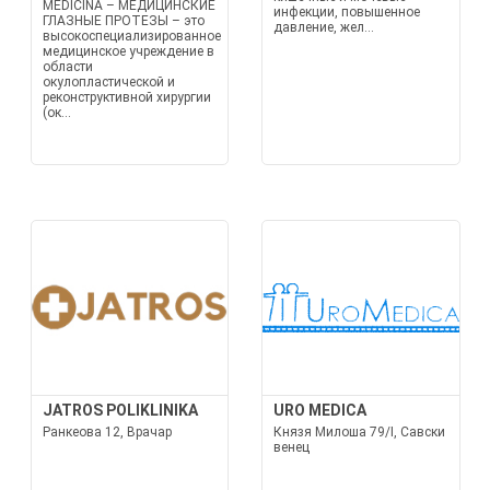
MEDICINA – МЕДИЦИНСКИЕ
инфекции, повышенное
ГЛАЗНЫЕ ПРОТЕЗЫ – это
давление, жел...
высокоспециализированное
медицинское учреждение в
области
окулопластической и
реконструктивной хирургии
(ок...
JATROS POLIKLINIKA
URO MEDICA
Ранкеова 12, Врачар
Князя Милоша 79/I, Савски
венец