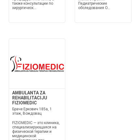
также консультации по
Педиатрические
хирургическ...
обследования О...
AMBULANTA ZA
REHABILITACIJU
FIZIOMEDIC
Браче Еркович 185а, 1
этаж, Вождовац
FIZIOMEDIC — это клиника,
специализирующаяся на
физической терапии и
медицинской