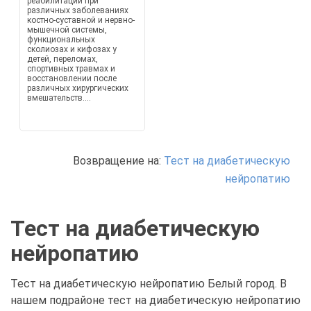
реабилитации при
различных заболеваниях
костно-суставной и нервно-
мышечной системы,
функциональных
сколиозах и кифозах у
детей, переломах,
спортивных травмах и
восстановлении после
различных хирургических
вмешательств....
Возвращение на:
Тест на диабетическую
нейропатию
Тест на диабетическую
нейропатию
Тест на диабетическую нейропатию Белый город. В
нашем подрайоне тест на диабетическую нейропатию