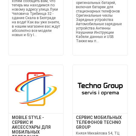
хотим сообщить вам, что
оригинальных батарей,
теперь мы находимся по
включая батареи для
новому адресу:улица Луки
стационарных телефонов
Человича Требинца 32 -
Оригинальные чехлы
здание Скала в Белграде
Зарядные устройства
на воде! Как вы уже знаете,
Автомобильные зарядные
в нашем магазине вас ждут
устройства Антенны
абсолютно все модели
Наушники Инструкции
новых и б/у I...
Кабели данных и USB
Также мы п...
MOBILE STYLE -
СЕРВИС МОБИЛЬНЫХ
СЕРВИС И
ТЕЛЕФОНОВ TECHNO
АКСЕССУАРЫ ДЛЯ
GROUP
МОБИЛЬНЫХ
Князя Михайлова 54, ТЦ