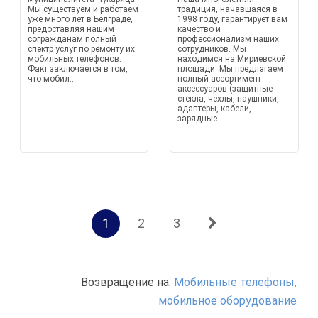
Мы существуем и работаем
традиция, начавшаяся в
уже много лет в Белграде,
1998 году, гарантирует вам
предоставляя нашим
качество и
согражданам полный
профессионализм наших
спектр услуг по ремонту их
сотрудников. Мы
мобильных телефонов.
находимся на Мириевской
Факт заключается в том,
площади. Мы предлагаем
что мобил...
полный ассортимент
аксессуаров (защитные
стекла, чехлы, наушники,
адаптеры, кабели,
зарядные...
1
2
3
Возвращение на:
Мобильные телефоны,
мобильное оборудование