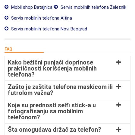
Mobil shop Batajnica
Servis mobilnih telefona Železnik
Servis mobilnih telefona Altina
Servis mobilnih telefona Novi Beograd
FAQ
Kako bežični punjači doprinose
praktičnosti korišćenja mobilnih
telefona?
Zašto je zaštita telefona maskicom ili
futrolom važna?
Koje su prednosti selfi stick-a u
fotografisanju sa mobilnim
telefonom?
Šta omogućava držač za telefon?