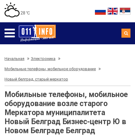
28 ℃
Начальная
Электроника
Мобильные телефоны, мобильное оборудование
Новый белград, старый меркатор
Мобильные телефоны, мобильное
оборудование возле старого
Меркатора муниципалитета
Новый Белград Бизнес-центр Ю в
Новом Белграде Белград