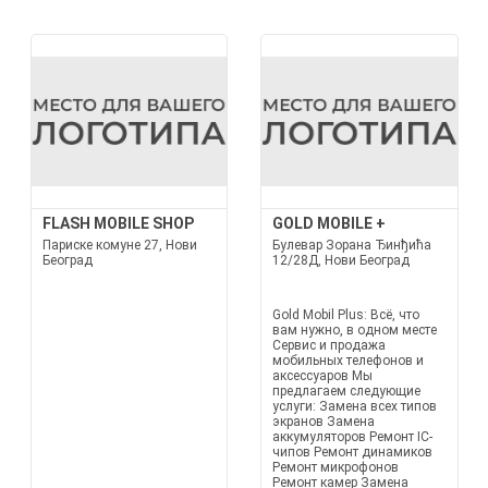
FLASH MOBILE SHOP
GOLD MOBILE +
Париске комуне 27, Нови
Булевар Зорана Ђинђића
Београд
12/28Д, Нови Београд
Gold Mobil Plus: Всё, что
вам нужно, в одном месте
Сервис и продажа
мобильных телефонов и
аксессуаров Мы
предлагаем следующие
услуги: Замена всех типов
экранов Замена
аккумуляторов Ремонт IC-
чипов Ремонт динамиков
Ремонт микрофонов
Ремонт камер Замена