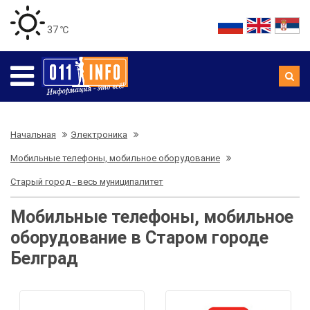
37 ℃
Начальная
Электроника
Мобильные телефоны, мобильное оборудование
Старый город - весь муниципалитет
Мобильные телефоны, мобильное
оборудование в Старом городе
Белград