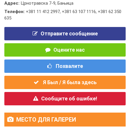
Адрес:
Црнотравска 7-9, Бањица
Телефон:
+381 11 412 2997
,
+381 63 107 1116
,
+381 62 350
635
Отправите сообщение
Оцените нас
Похвалите
Я Был / Я была здесь
Сообщите об ошибке!
МЕСТО ДЛЯ ГАЛЕРЕИ