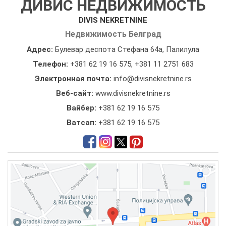
ДИВИС НЕДВИЖИМОСТЬ
DIVIS NEKRETNINE
Недвижимость Белград
Адрес:
Булевар деспота Стефана 64а, Палилула
Телефон:
+381 62 19 16 575
,
+381 11 2751 683
Электронная почта:
info@divisnekretnine.rs
Веб-сайт:
www.divisnekretnine.rs
Вайбер:
+381 62 19 16 575
Ватсап:
+381 62 19 16 575