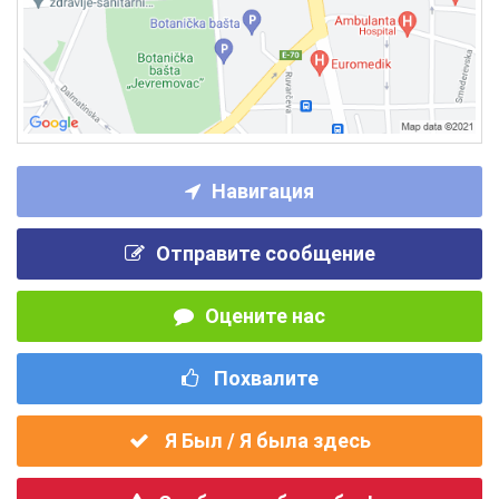
Навигация
Отправите сообщение
Оцените нас
Похвалите
Я Был / Я была здесь