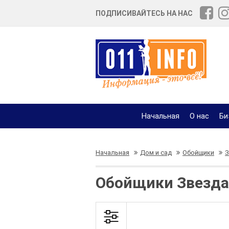
ПОДПИСИВАЙТЕСЬ НА НАС
Начальная
О нас
Би
Начальная
Дом и сад
Обойщики
З
Обойщики Звездар