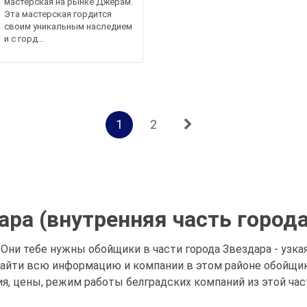
мастерская на рынке Джерам.
Эта мастерская гордится
своим уникальным наследием
и с горд...
1
2
ра (внутренняя часть города
 Они тебе нужны обойщики в части города Звездара - узкая
айти всю информацию и компании в этом районе обойщик
ия, цены, режим работы белградских компаний из этой час