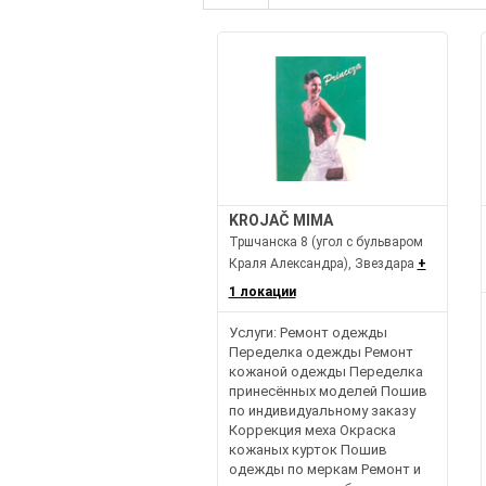
KROJAČ MIMA
Тршчанска 8 (угол с бульваром
Краля Александра), Звездара
+
1 локации
Услуги: Ремонт одежды
Переделка одежды Ремонт
кожаной одежды Переделка
принесённых моделей Пошив
по индивидуальному заказу
Коррекция меха Окраска
кожаных курток Пошив
одежды по меркам Ремонт и