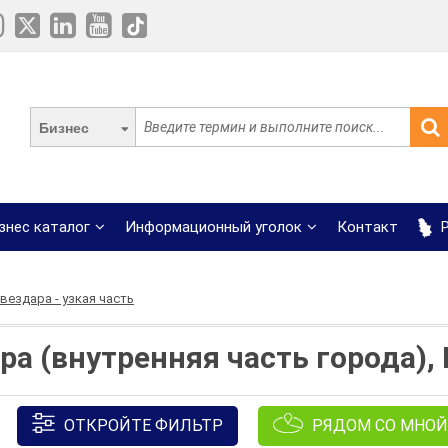
Бизнес
знес каталог
Информационный уголок
Контакт
Р
вездара - узкая часть
а (внутренняя часть города),
ОТКРОЙТЕ ФИЛЬТР
РЯДОМ СО МНОЙ