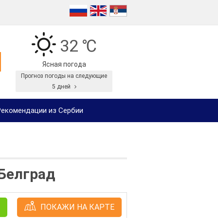
32 ℃
Ясная погода
Прогноз погоды на следующие
5 дней
екомендации из Сербии
 Белград
ПОКАЖИ НА КАРТЕ