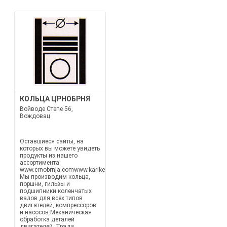
КОЛЬЦА ЦРНОБРНЯ
Войводе Степе 56,
Вождовац
Оставшиеся сайты, на
которых вы можете увидеть
продукты из нашего
ассортимента:
www.crnobrnja.comwww.karike.euwww.hilzne.rs
Мы производим кольца,
поршни, гильзы и
подшипники коленчатых
валов для всех типов
двигателей, компрессоров
и насосов.Механическая
обработка деталей
двигателей. Тради...