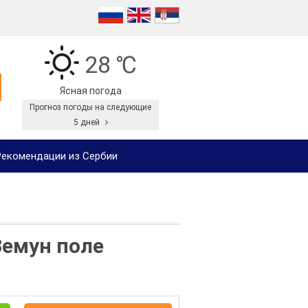
28 ℃
Ясная погода
Прогноз погоды на следующие
5 дней
екомендации из Сербии
Земун поле