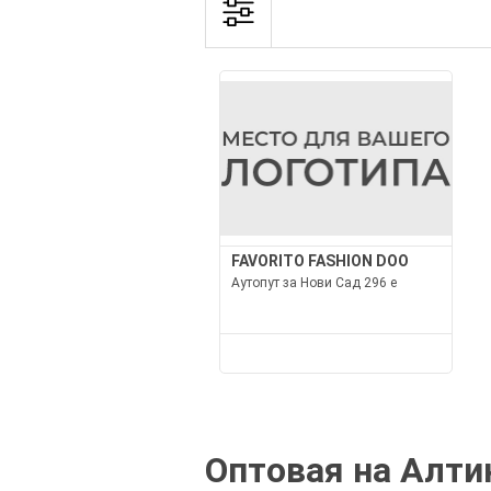
FAVORITO FASHION DOO
Аутопут за Нови Сад 296 е
Оптовая на Алти