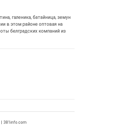
тина, галеника, батайница, земун
ии в этом районе оптовая на
боты белградских компаний из
381info.com