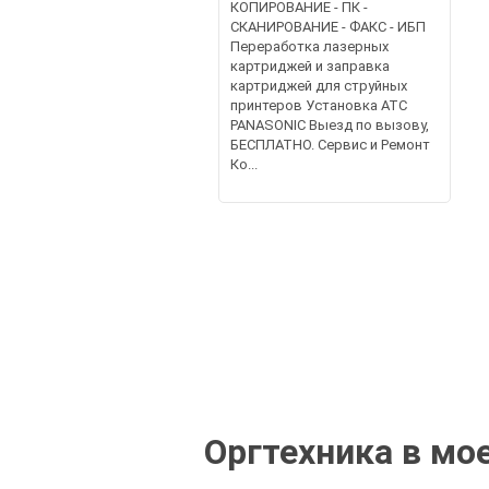
КОПИРОВАНИЕ - ПК -
СКАНИРОВАНИЕ - ФАКС - ИБП
Переработка лазерных
картриджей и заправка
картриджей для струйных
принтеров Установка АТС
PANASONIC Выезд по вызову,
БЕСПЛАТНО. Сервис и Ремонт
Ко...
Оргтехника в мо