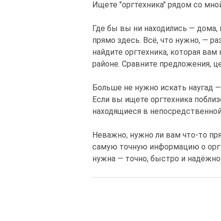
Ищете "оргтехника" рядом со мно
Где бы вы ни находились — дома, 
прямо здесь. Всё, что нужно, — р
найдите оргтехника, которая вам
районе. Сравните предложения, ц
Больше не нужно искать наугад —
Если вы ищете оргтехника поблиз
находящиеся в непосредственной
Неважно, нужно ли вам что-то пр
самую точную информацию о оргте
нужна — точно, быстро и надёжно