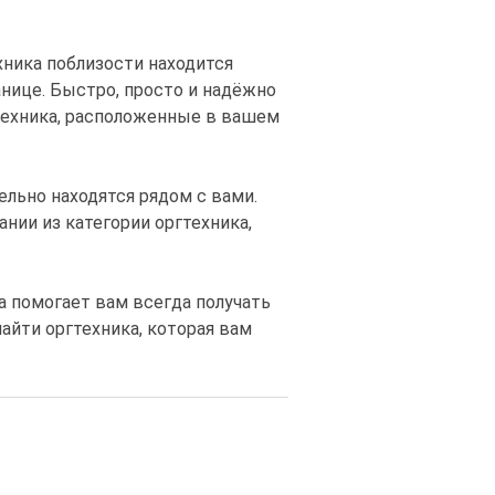
хника поблизости находится
анице. Быстро, просто и надёжно
гтехника, расположенные в вашем
льно находятся рядом с вами.
нии из категории оргтехника,
а помогает вам всегда получать
айти оргтехника, которая вам