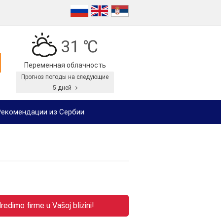
31 ℃
Переменная облачность
Прогноз погоды на следующие
5 дней
екомендации из Сербии
edimo firme u Vašoj blizini!