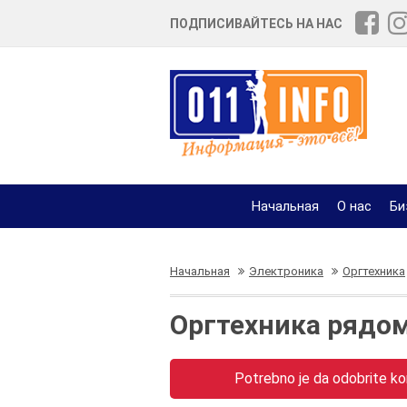
ПОДПИСИВАЙТЕСЬ НА НАС
Начальная
О нас
Би
Начальная
Электроника
Оргтехника
Оргтехника рядом
Potrebno je da odobrite kor