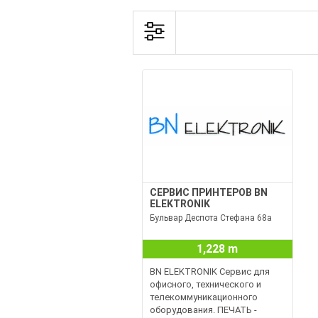
СЕРВИС ПРИНТЕРОВ BN
ELEKTRONIK
Бульвар Деспота Стефана 68а
1,228 m
BN ELEKTRONIK Сервис для
офисного, технического и
телекоммуникационного
оборудования. ПЕЧАТЬ -