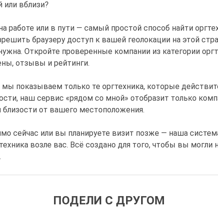
й или вблизи?
на работе или в пути — самый простой способ найти оргте
азрешить браузеру доступ к вашей геолокации на этой стр
 нужна. Откройте проверенные компании из категории ор
ены, отзывы и рейтинги.
 мы показываем только те оргтехника, которые действите
ости, наш сервис «рядом со мной» отобразит только компа
 близости от вашего местоположения.
ямо сейчас или вы планируете визит позже — наша систем
хника возле вас. Всё создано для того, чтобы вы могли н
.
ПОДЕЛИ С ДРУГОМ