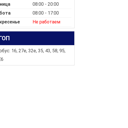
ница
08:00 - 20:00
бота
08:00 - 17:00
кресенье
Не работаем
ГОП
бус: 16, 27e, 32e, 35, 43, 58, 95,
E6