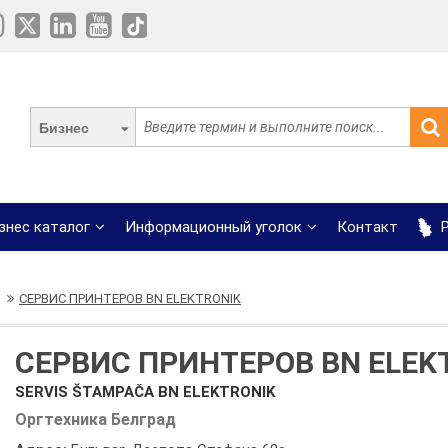
Бизнес
знес каталог
Информационный уголок
Контакт
Р
СЕРВИС ПРИНТЕРОВ BN ELEKTRONIK
СЕРВИС ПРИНТЕРОВ BN ELEK
SERVIS ŠTAMPAČA BN ELEKTRONIK
Оргтехника Белград