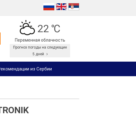
22 ℃
Переменная облачность
Прогноз погоды на следующие
5 дней
екомендации из Сербии
TRONIK