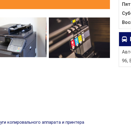
Пят
Суб
Вос
Авто
96, 
уги копировального аппарата и принтера