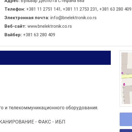
Адрес:
Бульвар Деспота Стефана 68а
Телефон:
+381 11 2751 141
,
+381 11 2753 231
,
+381 63 280 409
Электронная почта:
info@bnelektronik.co.rs
Веб-сайт:
www.bnelektronik.co.rs
Вайбер:
+381 63 280 409
го и телекоммуникационного оборудования.
СКАНИРОВАНИЕ - ФАКС - ИБП