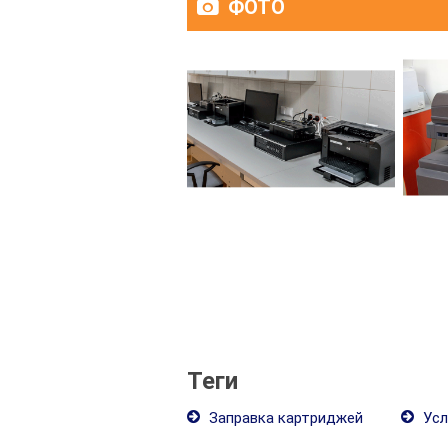
ФОТО
Теги
Заправка картриджей
Усл