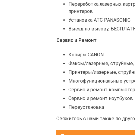
Переработка лазерных карт
принтеров
Установка АТС PANASONIC
Выезд по вызову, БЕСПЛАТН
Сервис и Ремонт
Копиры CANON
Факсы/лазерные, струйные, 
Принтеры/лазерные, струйн
Многофункциональные устро
Сервис и ремонт компьюте
Сервис и ремонт ноутбуков
Переустановка
Свяжитесь с нами также по друго