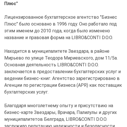
Плюс"
Лицензированное бухгалтерское агентство "Бизнес
Плюс" было основано в 1996 году. Оно работало под
этим именем до 2010 года, когда было изменено
название и правовая форма на LIBRO&CONTI D.O.O.
Находится в муниципалитете Звездара, в районе
Мирьево по улице Теодора Мириевского, дом 11/5а.
Основная деятельность LIBRO&CONTI D.O.O.
заключается в предоставлении бухгалтерских услуг и
ведении бизнес-книг. Агентство зарегистрировано в
Агенции по регистрации бизнеса (APR) как поставщик
бухгалтерских услуг.
Благодаря многолетнему опыту и присутствию на
бизнес-карте Звездары, Врачара, Палилулы и других
муниципалитетов Белграда, LIBRO&CONTI D.O.O.
заслужило репутацию надежности и безопасности