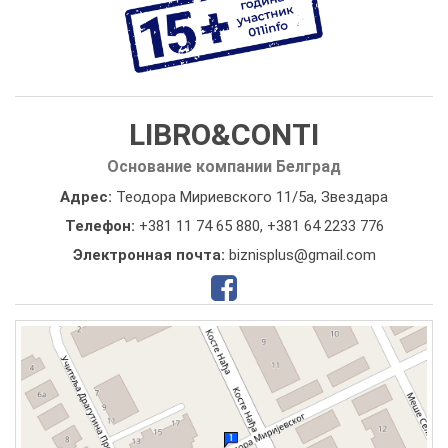
LIBRO&CONTI
Основание компании Белград
Адрес:
Теодора Мириевского 11/5а, Звездара
Телефон:
+381 11 74 65 880
,
+381 64 2233 776
Электронная почта:
biznisplus@gmail.com