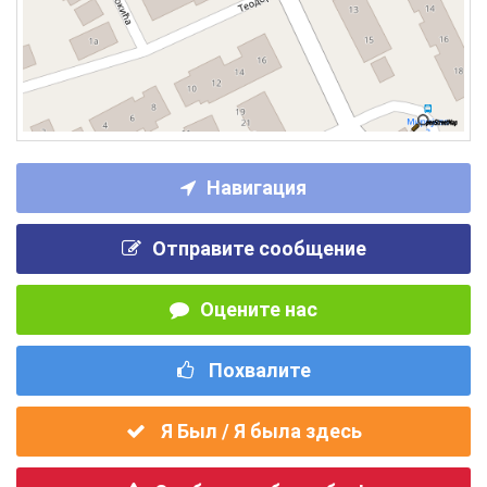
Навигация
Отправите сообщение
Оцените нас
Похвалите
Я Был / Я была здесь