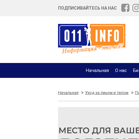
ПОДПИСИВАЙТЕСЬ НА НАС
Начальная
О нас
Би
Начальная
Уход за лицом и телом
П