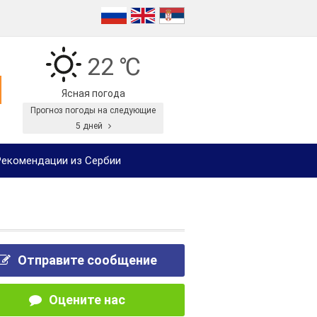
22 ℃
Ясная погода
Прогноз погоды на следующие
5 дней
екомендации из Сербии
Отправите сообщение
Оцените нас