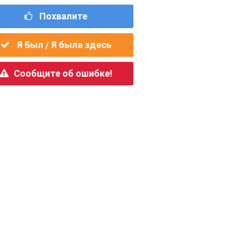
Похвалите
Я Был / Я была здесь
Сообщите об ошибке!