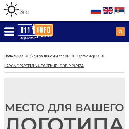
29 ℃
Начальная
Уход за лицом и телом
Парфюмерия
L'AROME PARFEMI NA TOČENJE - DODIR PARIZA