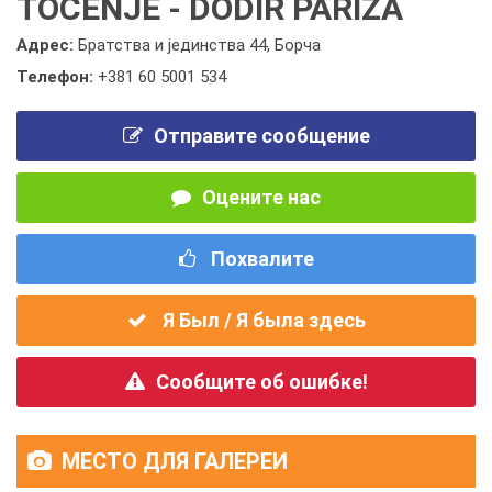
TOČENJE - DODIR PARIZA
Адрес:
Братства и јединства 44, Борча
Телефон:
+381 60 5001 534
Отправите сообщение
Оцените нас
Похвалите
Я Был / Я была здесь
Сообщите об ошибке!
МЕСТО ДЛЯ ГАЛЕРЕИ