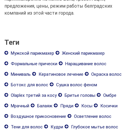
предложения, цены, режим работы белградских
компаний из этой части города.
Теги
Мужской парикмахер
Женский парикмахер
Формальные прически
Наращивание волос
Миниваль
Кератиновое лечение
Окраска волос
Ботокс для волос
Сушка волос феном
Olaplex третий за косу
Бритье головы
Омбре
Мрачный
Балаяж
Пряди
Косы
Косички
Воздушное прикосновение
Осветление волос
Тени для волос
Кудри
Глубокое мытье волос