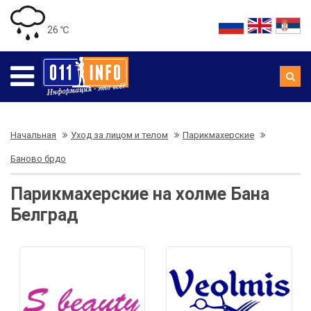
26 ℃
Начальная
Уход за лицом и телом
Парикмахерские
Баново брдо
Парикмахерские на холме Бана
Белград