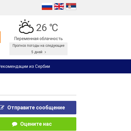
26 ℃
Переменная облачность
Прогноз погоды на следующие
5 дней
екомендации из Сербии
Отправите сообщение
Оцените нас