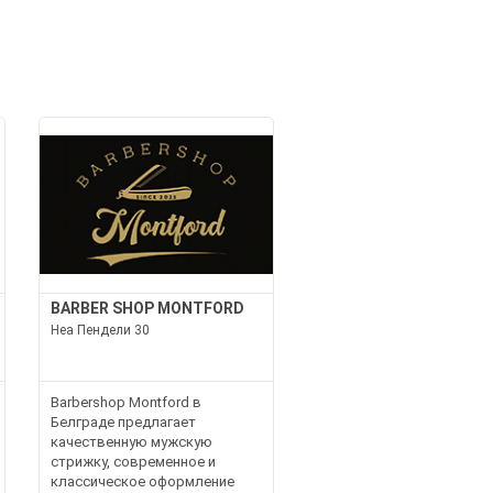
BARBER SHOP MONTFORD
Неа Пендели 30
Barbershop Montford в
Белграде предлагает
качественную мужскую
стрижку, современное и
классическое оформление