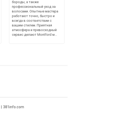
бороды, а также
профессиональный уход за
волосами. Опытные мастера
работают точно, быстро и
всегда в соответствии с
вашим стилем. Приятная
атмосфера и превосходный
сервис делают Montford м...
381info.com