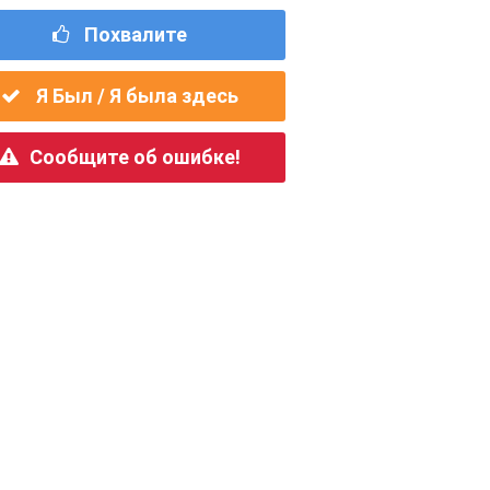
Похвалите
Я Был / Я была здесь
Сообщите об ошибке!