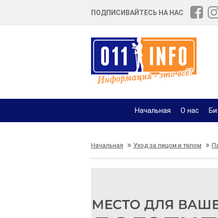
ПОДПИСИВАЙТЕСЬ НА НАС
Начальная
О нас
Би
Начальная
Уход за лицом и телом
П