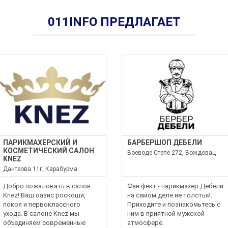
011INFO ПРЕДЛАГАЕТ
ПАРИКМАХЕРСКИЙ И
БАРБЕРШОП ДЕБЕЛИ
КОСМЕТИЧЕСКИЙ САЛОН
Воеводе Степе 272, Вождовац
KNEZ
Дантеова 11г, Карабурма
Добро пожаловать в салон
Фан фект - парикмахер Дебели
Knez! Ваш оазис роскоши,
на самом деле не толстый.
покоя и первоклассного
Приходите и познакомьтесь с
ухода. В салоне Knez мы
ним в приятной мужской
объединяем современные
атмосфере.