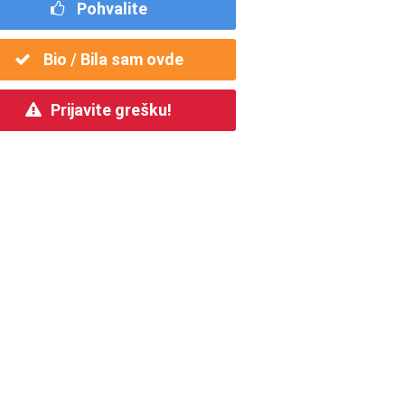
Pohvalite
Bio / Bila sam ovde
Prijavite grešku!