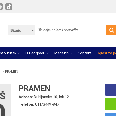
Biznis
Info kutak
O Beogradu
Magazin
Kontakt
Oglasi za 
PRAMEN
PRAMEN
Adresa:
Dubljanska 10, lok.12
Telefon:
011/3449-847