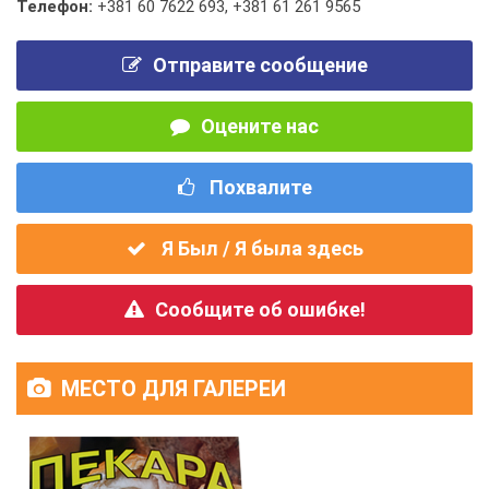
Телефон:
+381 60 7622 693
,
+381 61 261 9565
Отправите сообщение
Оцените нас
Похвалите
Я Был / Я была здесь
Сообщите об ошибке!
МЕСТО ДЛЯ ГАЛЕРЕИ