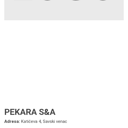
PEKARA S&A
Adresa:
Katićeva 4, Savski venac