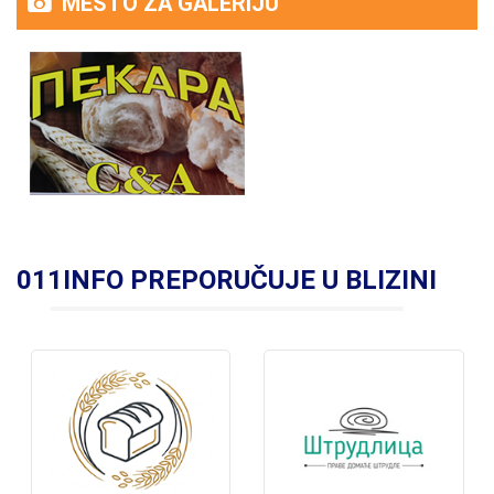
MESTO ZA GALERIJU
011INFO PREPORUČUJE U BLIZINI