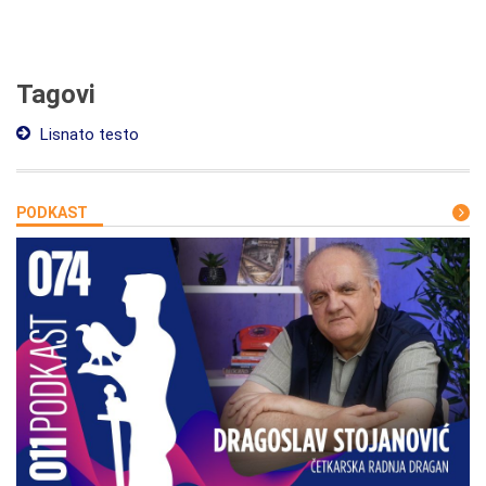
Tagovi
Lisnato testo
PODKAST