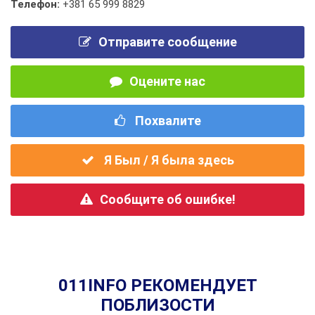
Телефон:
+381 65 999 8829
Отправите сообщение
Оцените нас
Похвалите
Я Был / Я была здесь
Сообщите об ошибке!
011INFO РЕКОМЕНДУЕТ
ПОБЛИЗОСТИ