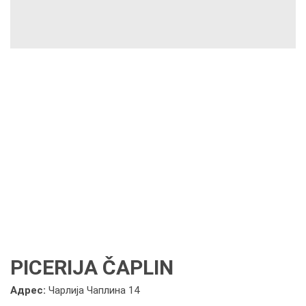
PICERIJA ČAPLIN
Адрес:
Чарлија Чаплина 14