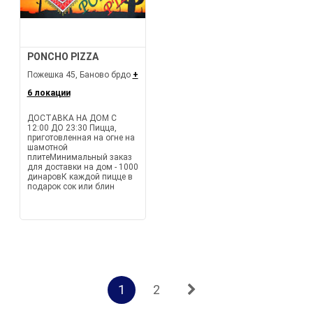
PONCHO PIZZA
Пожешка 45, Баново брдо
+
6 локации
ДОСТАВКА НА ДОМ С
12:00 ДО 23:30 Пицца,
приготовленная на огне на
шамотной
плитеМинимальный заказ
для доставки на дом - 1000
динаровК каждой пицце в
подарок сок или блин
1
2