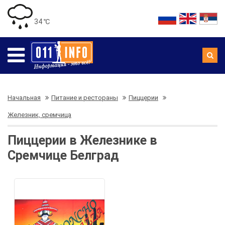
34 ℃
Начальная
Питание и рестораны
Пиццерии
Железник, сремчица
Пиццерии в Железнике в
Сремчице Белград