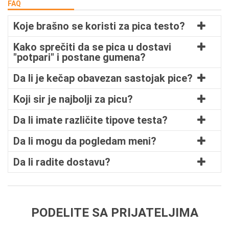
FAQ
Koje brašno se koristi za pica testo?
Kako sprečiti da se pica u dostavi
"potpari" i postane gumena?
Da li je kečap obavezan sastojak pice?
Koji sir je najbolji za picu?
Da li imate različite tipove testa?
Da li mogu da pogledam meni?
Da li radite dostavu?
PODELITE SA PRIJATELJIMA