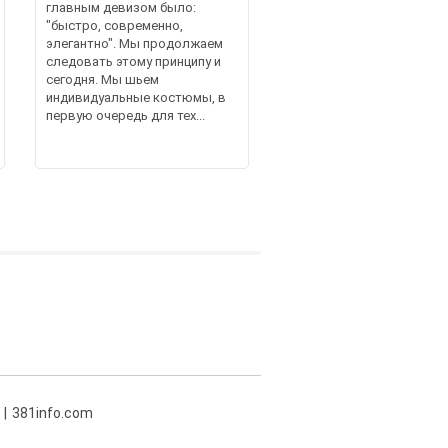
главным девизом было:
"быстро, современно,
элегантно". Мы продолжаем
следовать этому принципу и
сегодня. Мы шьем
индивидуальные костюмы, в
первую очередь для тех...
381info.com