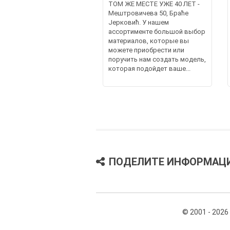
ТОМ ЖЕ МЕСТЕ УЖЕ 40 ЛЕТ -
Мештровичева 50, Браће
Јерковић. У нашем
ассортименте большой выбор
материалов, которые вы
можете приобрести или
поручить нам создать модель,
которая подойдет ваше...
ПОДЕЛИТЕ ИНФОРМАЦ
© 2001 - 2026