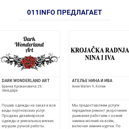
011INFO ПРЕДЛАГАЕТ
DARK WONDERLAND ART
АТЕЛЬЕ НИНА И ИВА
Бранка Крсмановича 29,
Анке Матич 9, Котеж
Звездара
Пошив одежды на заказ и все
Мы предоставляем услуги:
виды портновских услуг.
переделки ремонт укорочение
Продажа дизайнерской
ушивание работаем с кожей
одежды и уникальных мягких
замена молний на всём,
игрушек ручной работы.
включая зимние куртки. По