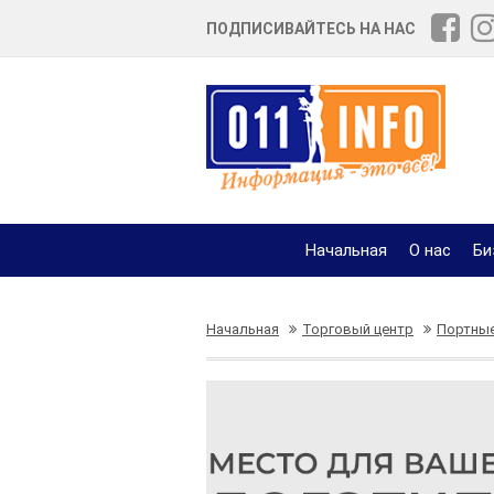
ПОДПИСИВАЙТЕСЬ НА НАС
Начальная
О нас
Би
Начальная
Торговый центр
Портны