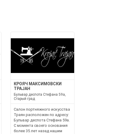
КРОЯЧ МАКСИМОВСКИ
ТРАЈАН
Бульвар деспота Стефана 59а,
Старый град
Салон портняжного искусства
Траян расположен по адресу:
Бульвар деспота Стефана 59а.
С момента своего основания
более 35 лет назад нашим