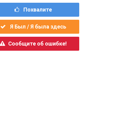
Похвалите
Я Был / Я была здесь
Сообщите об ошибке!