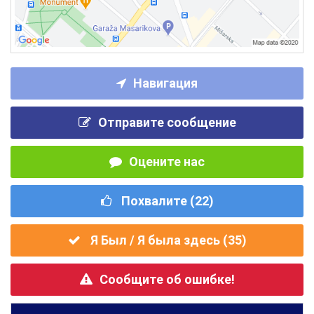
Навигация
Отправите сообщение
Оцените нас
Похвалите (
22
)
Я Был / Я была здесь (
35
)
Сообщите об ошибке!