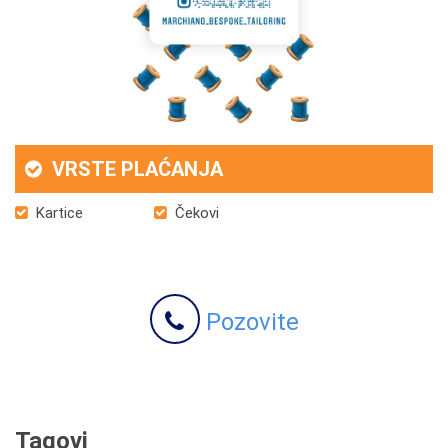
VRSTE PLAĆANJA
Kartice
Čekovi
Pozovite
Tagovi