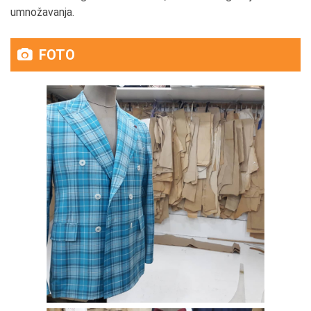
umnožavanja.
FOTO