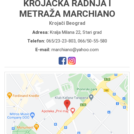
KROJAČKA RADNJA I
METRAŽA MARCHIANO
Krojači Beograd
Adresa:
Kralja Milana 22, Stari grad
Telefon:
065/23-23-803
,
066/50-55-580
E-mail:
marchiano@yahoo.com