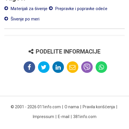
Materijali za šivenje
Prepravke i popravke odeće
Šivenje po meri
PODELITE INFORMACIJE
© 2001 - 2026 011info.com
O nama
Pravila korišćenja
Impressum
E-mail
381info.com