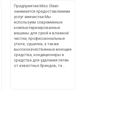
Предприятие Miss Clean
занимается предоставлением
услуг химчистки.Мы
используем современные
компьютеризированные
машины для сухой и влажной
чистки, профессиональные
утюги, сушилки, а также
высококачественные моющие
средства, кондиционеры и
средства для удаления пятен
от известных брендов, та...