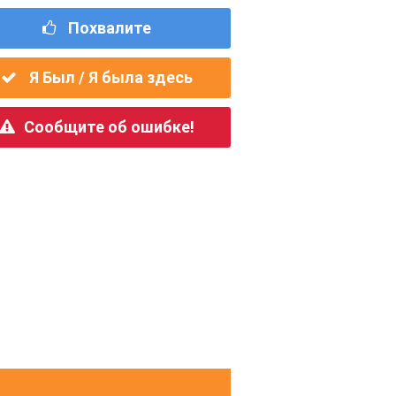
Похвалите
Я Был / Я была здесь
Сообщите об ошибке!