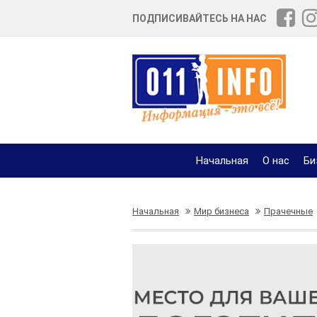
ПОДПИСИВАЙТЕСЬ НА НАС
Начальная
О нас
Би
Начальная
Мир бизнеса
Прачечные