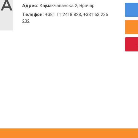
Адрес:
Кајмакчаланска 2, Врачар
Телефон:
+381 11 2418 828
,
+381 63 236
232