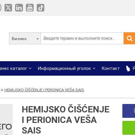
Бизнес
знес каталог
Информационный уголок
Контакт
Р
HEMIJSKO ČIŠĆENJE I PERIONICA VEŠA SAIS
HEMIJSKO ČIŠĆENJE
I PERIONICA VEŠA
SAIS