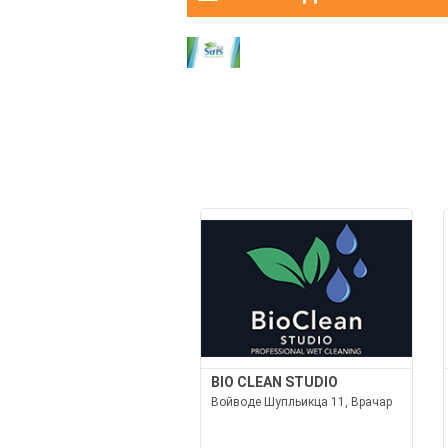
BIO CLEAN STUDIO
Войводе Шупльикца 11, Врачар