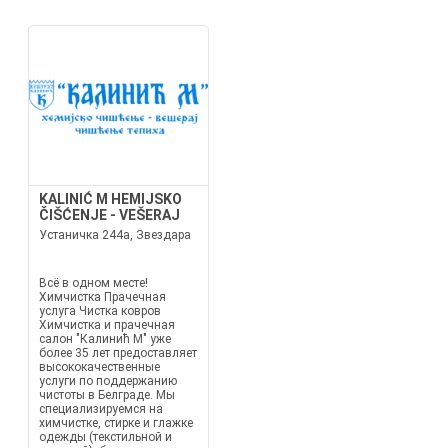
KALINIĆ M HEMIJSKO
ČIŠĆENJE - VEŠERAJ
Устаничка 244а, Звездара
Всё в одном месте!
Химчистка Прачечная
услуга Чистка ковров
Химчистка и прачечная
салон "Калинић М" уже
более 35 лет предоставляет
высококачественные
услуги по поддержанию
чистоты в Белграде. Мы
специализируемся на
химчистке, стирке и глажке
одежды (текстильной и