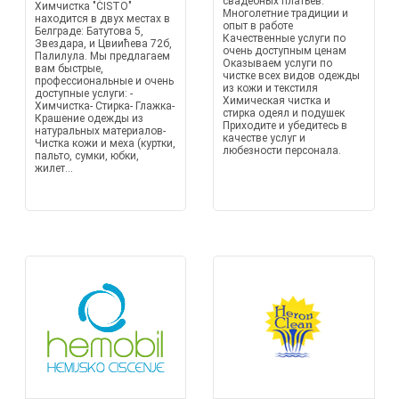
свадебных платьев.
Химчистка "ČISTO"
Многолетние традиции и
находится в двух местах в
опыт в работе
Белграде: Батутова 5,
Качественные услуги по
Звездара, и Цвиићева 72б,
очень доступным ценам
Палилула. Мы предлагаем
Оказываем услуги по
вам быстрые,
чистке всех видов одежды
профессиональные и очень
из кожи и текстиля
доступные услуги: -
Химическая чистка и
Химчистка- Стирка- Глажка-
стирка одеял и подушек
Крашение одежды из
Приходите и убедитесь в
натуральных материалов-
качестве услуг и
Чистка кожи и меха (куртки,
любезности персонала.
пальто, сумки, юбки,
жилет...