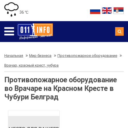
36 ℃
Начальная
Мир бизнеса
Противопожарное оборудование
Врачар, красный крест, чубура
Противопожарное оборудование
во Врачаре на Красном Кресте в
Чубури Белград